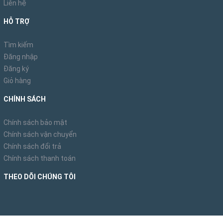
Liên hệ
HỖ TRỢ
Tìm kiếm
Đăng nhập
Đăng ký
Giỏ hàng
CHÍNH SÁCH
Chính sách bảo mật
Chính sách vận chuyển
Chính sách đổi trả
Chính sách thanh toán
THEO DÕI CHÚNG TÔI