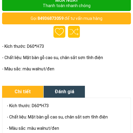
MUA NGAY
Thanh toán nhanh chóng
Gọi
84936873059
để tư vấn mua hàng
- Kích thước: D60*H73
- Chất liệu: Mặt bàn gỗ cao su, chân sắt sơn tĩnh điện
- Màu sắc: màu walnut/đen
Chi tiết
Đánh giá
- Kích thước: D60*H73
- Chất liệu: Mặt bàn gỗ cao su, chân sắt sơn tĩnh điện
- Màu sắc: màu walnut/đen