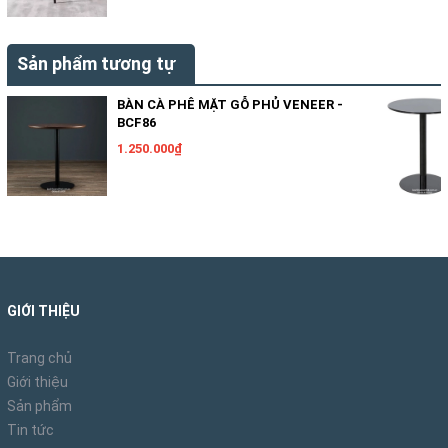
Sản phẩm tương tự
BÀN CÀ PHÊ MẶT GỖ PHỦ VENEER -
BCF86
1.250.000₫
GIỚI THIỆU
Trang chủ
Giới thiệu
Sản phẩm
Tin tức