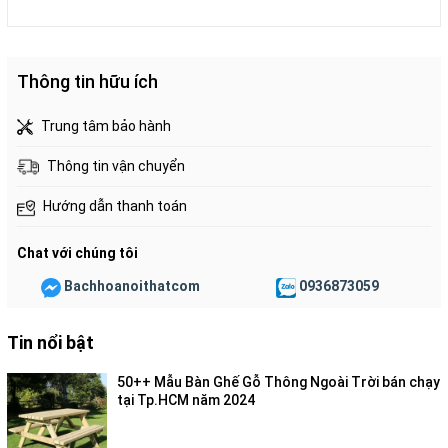
Thông tin hữu ích
Trung tâm bảo hành
Thông tin vận chuyển
Hướng dẫn thanh toán
Chat với chúng tôi
Bachhoanoithatcom
0936873059
Tin nổi bật
50++ Mẫu Bàn Ghế Gỗ Thông Ngoài Trời bán chạy
tại Tp.HCM năm 2024