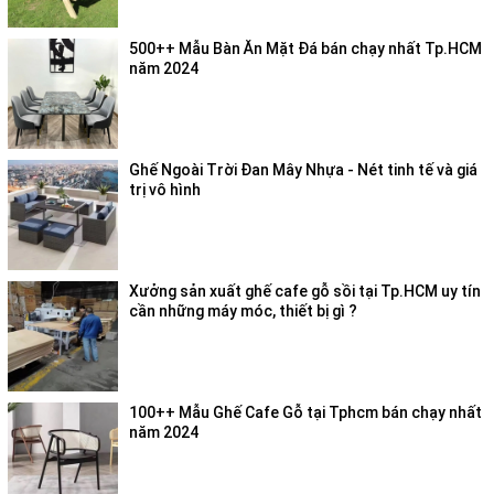
500++ Mẫu Bàn Ăn Mặt Đá bán chạy nhất Tp.HCM
năm 2024
Ghế Ngoài Trời Đan Mây Nhựa - Nét tinh tế và giá
trị vô hình
Xưởng sản xuất ghế cafe gỗ sồi tại Tp.HCM uy tín
cần những máy móc, thiết bị gì ?
100++ Mẫu Ghế Cafe Gỗ tại Tphcm bán chạy nhất
năm 2024