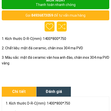
MUA NGAY
Thanh toán nhanh chóng
Gọi
84936873059
để tư vấn mua hàng
1. Kích thước D-R-C(mm): 1400*800*750
2. Chất liệu: mặt đá ceramic, chân inox 304 mạ PVD
3. Màu sắc: mặt đá ceramic vân hoa anh đào, chân inox 304 mạ PVD
vàng
Chi tiết
Đánh giá
1. Kích thước D-R-C(mm): 1400*800*750