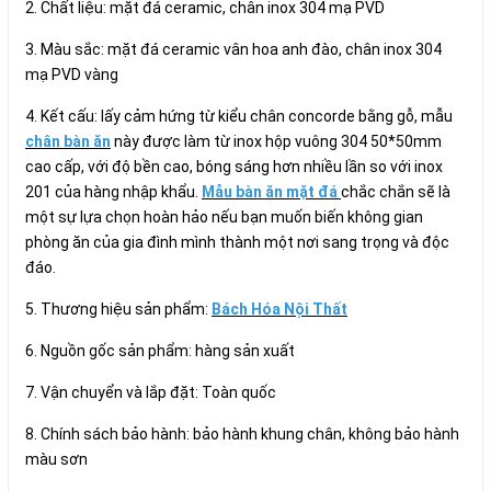
2. Chất liệu: mặt đá ceramic, chân inox 304 mạ PVD
3. Màu sắc: mặt đá ceramic vân hoa anh đào, chân inox 304
mạ PVD vàng
4. Kết cấu: lấy cảm hứng từ kiểu chân concorde bằng gỗ, mẫu
chân bàn ăn
này được làm từ inox hộp vuông 304 50*50mm
cao cấp, với độ bền cao, bóng sáng hơn nhiều lần so với inox
201 của hàng nhập khẩu.
Mẫu bàn ăn mặt đá
chắc chắn sẽ là
một sự lựa chọn hoàn hảo nếu bạn muốn biến không gian
phòng ăn của gia đình mình thành một nơi sang trọng và độc
đáo.
5. Thương hiệu sản phẩm:
Bách Hóa Nội Thất
6. Nguồn gốc sản phẩm: hàng sản xuất
7. Vận chuyển và lắp đặt: Toàn quốc
8. Chính sách bảo hành: bảo hành khung chân, không bảo hành
màu sơn