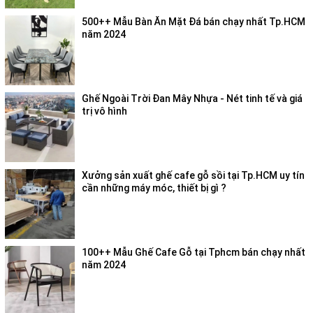
500++ Mẫu Bàn Ăn Mặt Đá bán chạy nhất Tp.HCM
năm 2024
Ghế Ngoài Trời Đan Mây Nhựa - Nét tinh tế và giá
trị vô hình
Xưởng sản xuất ghế cafe gỗ sồi tại Tp.HCM uy tín
cần những máy móc, thiết bị gì ?
100++ Mẫu Ghế Cafe Gỗ tại Tphcm bán chạy nhất
năm 2024