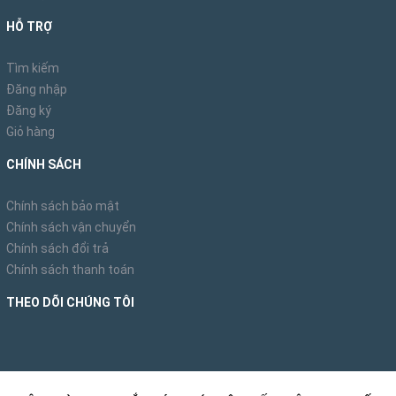
HỖ TRỢ
Tìm kiếm
Đăng nhập
Đăng ký
Giỏ hàng
CHÍNH SÁCH
Chính sách bảo mật
Chính sách vận chuyển
Chính sách đổi trả
Chính sách thanh toán
THEO DÕI CHÚNG TÔI