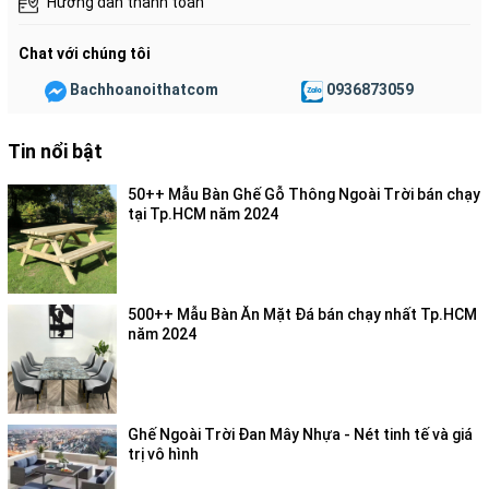
Hướng dẫn thanh toán
Chat với chúng tôi
Bachhoanoithatcom
0936873059
Tin nổi bật
50++ Mẫu Bàn Ghế Gỗ Thông Ngoài Trời bán chạy
tại Tp.HCM năm 2024
500++ Mẫu Bàn Ăn Mặt Đá bán chạy nhất Tp.HCM
năm 2024
Ghế Ngoài Trời Đan Mây Nhựa - Nét tinh tế và giá
trị vô hình