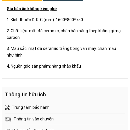
Giá bàn ăn không kèm ghế
1. Kích thước D-R-C (mm): 1600*800*750
2. Chất liệu: mặt đá ceramic, chân bàn bằng thép không gỉ mạ
carbon
3. Màu sắc: mặt đá ceramic trắng bóng vân mây, chân màu
như hình
4. Nguồn gốc sản phẩm: hàng nhập khẩu
Thông tin hữu ích
Trung tâm bảo hành
Thông tin vận chuyển