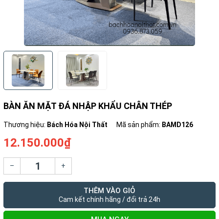
BÀN ĂN MẶT ĐÁ NHẬP KHẨU CHÂN THÉP
Thương hiệu:
Bách Hóa Nội Thất
Mã sản phẩm:
BAMD126
12.150.000₫
–
+
THÊM VÀO GIỎ
Cam kết chính hãng / đổi trả 24h