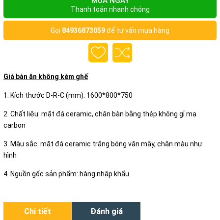
MUA NGAY
Thanh toán nhanh chóng
Gọi
84936873059
để tư vấn mua hàng
Giá bàn ăn không kèm ghế
1. Kích thước D-R-C (mm): 1600*800*750
2. Chất liệu: mặt đá ceramic, chân bàn bằng thép không gỉ mạ
carbon
3. Màu sắc: mặt đá ceramic trắng bóng vân mây, chân màu như
hình
4. Nguồn gốc sản phẩm: hàng nhập khẩu
Chi tiết
Đánh giá