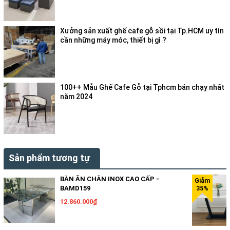
Xưởng sản xuất ghế cafe gỗ sồi tại Tp.HCM uy tín
cần những máy móc, thiết bị gì ?
100++ Mẫu Ghế Cafe Gỗ tại Tphcm bán chạy nhất
năm 2024
Sản phẩm tương tự
BÀN ĂN CHÂN INOX CAO CẤP -
BAMD159
12.860.000₫