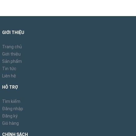
GIỚI THIỆU
Trang chủ
Giới thiệu
Sản phẩm
Tin tức
Liên hệ
HỖ TRỢ
Tìm kiếm
Đăng nhập
Đăng ký
Giỏ hàng
CHÍNH SÁCH