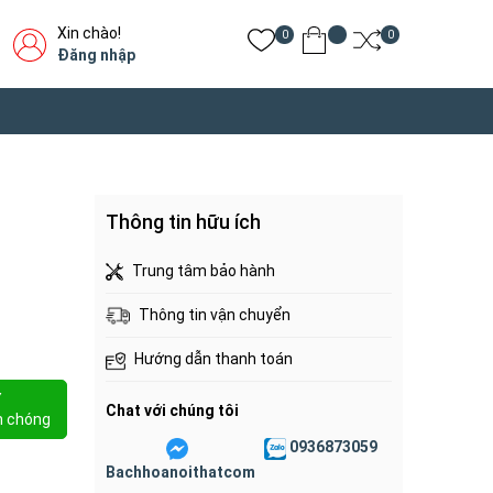
Xin chào!
0
0
Đăng nhập
Thông tin hữu ích
Trung tâm bảo hành
Thông tin vận chuyển
Hướng dẫn thanh toán
Y
Chat với chúng tôi
h chóng
0936873059
Bachhoanoithatcom