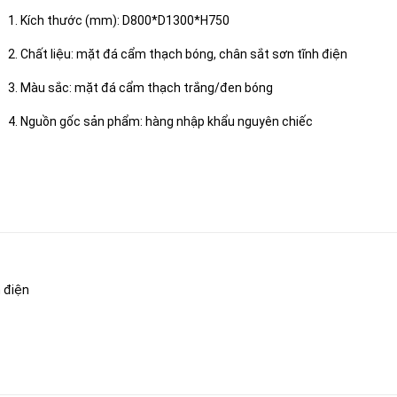
1. Kích thước (mm): D800*D1300*H750
2. Chất liệu: mặt đá cẩm thạch bóng, chân sắt sơn tĩnh điện
3. Màu sắc: mặt đá cẩm thạch trắng/đen bóng
4. Nguồn gốc sản phẩm: hàng nhập khẩu nguyên chiếc
h điện