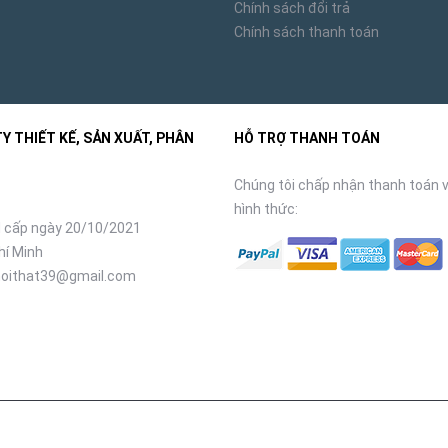
Chính sách đổi trả
Chính sách thanh toán
 THIẾT KẾ, SẢN XUẤT, PHÂN
HỖ TRỢ THANH TOÁN
Chúng tôi chấp nhận thanh toán v
hình thức:
 cấp ngày 20/10/2021
hí Minh
oithat39@gmail.com