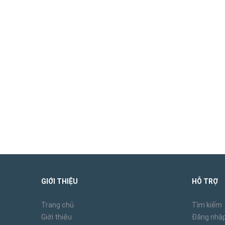
GIỚI THIỆU
HỖ TRỢ
Trang chủ
Tìm kiếm
Giới thiệu
Đăng nhậ