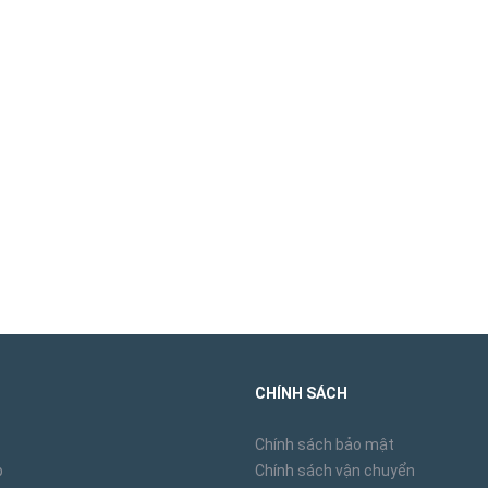
CHÍNH SÁCH
Chính sách bảo mật
p
Chính sách vận chuyển