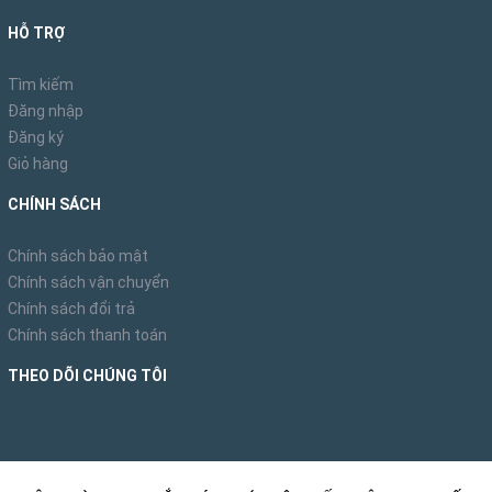
HỖ TRỢ
Tìm kiếm
Đăng nhập
Đăng ký
Giỏ hàng
CHÍNH SÁCH
Chính sách bảo mật
Chính sách vận chuyển
Chính sách đổi trả
Chính sách thanh toán
THEO DÕI CHÚNG TÔI