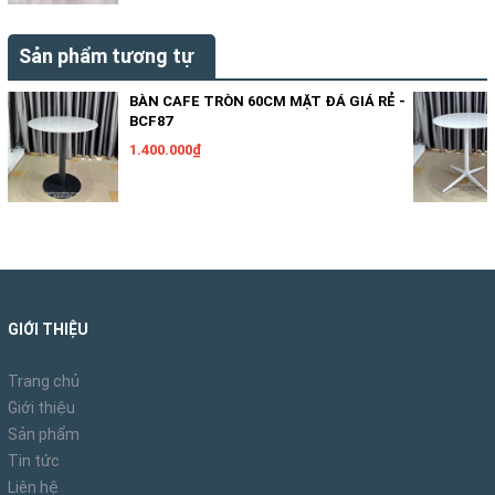
Sản phẩm tương tự
BÀN CAFE TRÒN 60CM MẶT ĐÁ GIÁ RẺ -
BCF87
1.400.000₫
GIỚI THIỆU
Trang chủ
Giới thiệu
Sản phẩm
Tin tức
Liên hệ