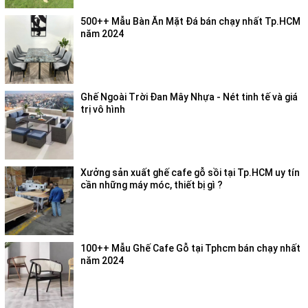
500++ Mẫu Bàn Ăn Mặt Đá bán chạy nhất Tp.HCM
năm 2024
Ghế Ngoài Trời Đan Mây Nhựa - Nét tinh tế và giá
trị vô hình
Xưởng sản xuất ghế cafe gỗ sồi tại Tp.HCM uy tín
cần những máy móc, thiết bị gì ?
100++ Mẫu Ghế Cafe Gỗ tại Tphcm bán chạy nhất
năm 2024