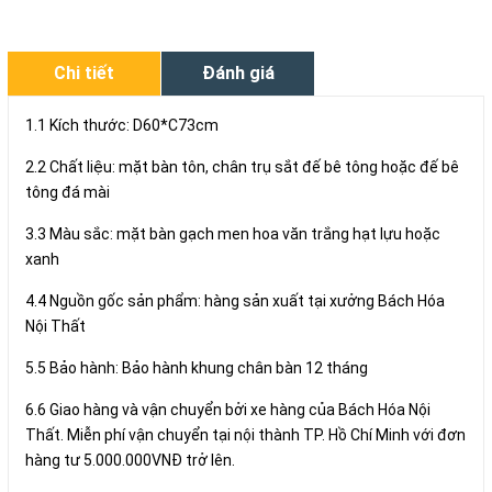
Chi tiết
Đánh giá
1.1 Kích thước: D60*C73cm
2.2 Chất liệu: mặt bàn tôn, chân trụ sắt đế bê tông hoặc đế bê
tông đá mài
3.3 Màu sắc: mặt bàn gạch men hoa văn trắng hạt lựu hoặc
xanh
4.4 Nguồn gốc sản phẩm: hàng sản xuất tại xưởng Bách Hóa
Nội Thất
5.5 Bảo hành: Bảo hành khung chân bàn 12 tháng
6.6 Giao hàng và vận chuyển bởi xe hàng của Bách Hóa Nội
Thất. Miễn phí vận chuyển tại nội thành TP. Hồ Chí Minh với đơn
hàng tư 5.000.000VNĐ trở lên.