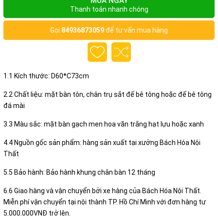
MUA NGAY
Thanh toán nhanh chóng
Gọi
84936873059
để tư vấn mua hàng
1.1 Kích thước: D60*C73cm
2.2 Chất liệu: mặt bàn tôn, chân trụ sắt đế bê tông hoặc đế bê tông
đá mài
3.3 Màu sắc: mặt bàn gạch men hoa văn trắng hạt lựu hoặc xanh
4.4 Nguồn gốc sản phẩm: hàng sản xuất tại xưởng Bách Hóa Nội
Thất
5.5 Bảo hành: Bảo hành khung chân bàn 12 tháng
6.6 Giao hàng và vận chuyển bởi xe hàng của Bách Hóa Nội Thất.
Miễn phí vận chuyển tại nội thành TP. Hồ Chí Minh với đơn hàng tư
5.000.000VNĐ trở lên.