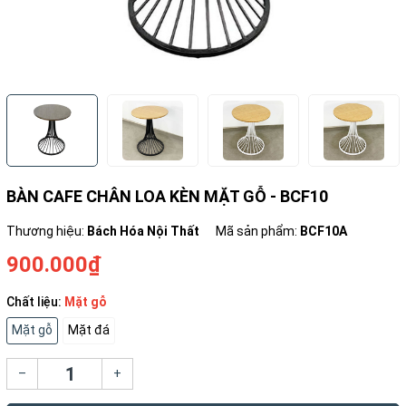
BÀN CAFE CHÂN LOA KÈN MẶT GỖ - BCF10
Thương hiệu:
Bách Hóa Nội Thất
Mã sản phẩm:
BCF10A
900.000₫
Chất liệu:
Mặt gỗ
Mặt gỗ
Mặt đá
–
+