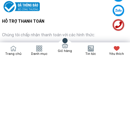
HỖ TRỢ THANH TOÁN
Chúng tôi chấp nhận thanh toán với các hình thức:
Giỏ hàng
Trang chủ
Danh mục
Tin tức
Yêu thích
NHẬN TIN KHUYẾN MÃI
Đăng ký
Bản quyền thuộc về
Bách Hóa Nội Thất
Cung cấp bởi
Sapo