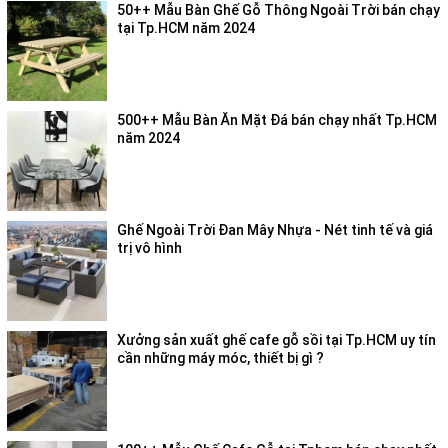
50++ Mẫu Bàn Ghế Gỗ Thông Ngoài Trời bán chạy
tại Tp.HCM năm 2024
500++ Mẫu Bàn Ăn Mặt Đá bán chạy nhất Tp.HCM
năm 2024
Ghế Ngoài Trời Đan Mây Nhựa - Nét tinh tế và giá
trị vô hình
Xưởng sản xuất ghế cafe gỗ sồi tại Tp.HCM uy tín
cần những máy móc, thiết bị gì ?