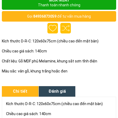
MUA NGAY
Thanh toán nhanh chóng
Gọi
84936873059
để tư vấn mua hàng
Kích thước D-R-C: 120x60x75cm (chiều cao đến mặt bàn)
Chiều cao giá sách: 140cm
Chất liệu: Gỗ MDF phủ Melamine, khung sắt sơn tĩnh điện
Màu sắc: vân gỗ, khung trắng hoặc đen
Chi tiết
Đánh giá
Kích thước D-R-C: 120x60x75cm (chiều cao đến mặt bàn)
Chiều cao giá sách: 140cm