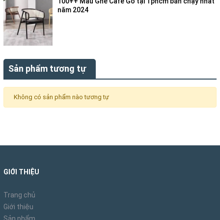
100++ Mẫu Ghế Cafe Gỗ tại Tphcm bán chạy nhất
năm 2024
Sản phẩm tương tự
Không có sản phẩm nào tương tự
GIỚI THIỆU
Trang chủ
Giới thiệu
Sản phẩm