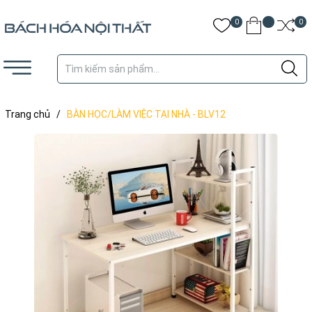
0
0
Trang chủ
/
BÀN HỌC/LÀM VIỆC TẠI NHÀ - BLV12