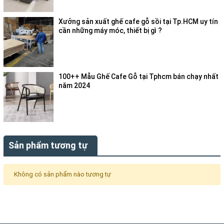
Xưởng sản xuất ghế cafe gỗ sồi tại Tp.HCM uy tín
cần những máy móc, thiết bị gì ?
100++ Mẫu Ghế Cafe Gỗ tại Tphcm bán chạy nhất
năm 2024
Sản phẩm tương tự
Không có sản phẩm nào tương tự