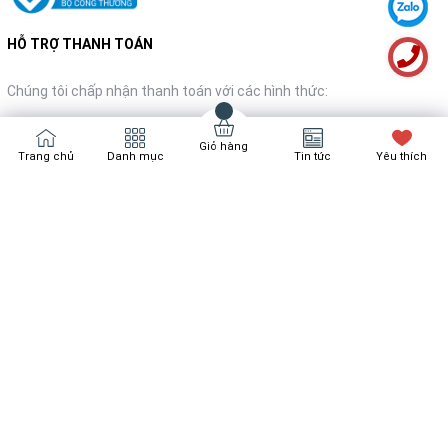
HỖ TRỢ THANH TOÁN
Chúng tôi chấp nhận thanh toán với các hình thức:
Giỏ hàng
Trang chủ
Danh mục
Tin tức
Yêu thích
NHẬN TIN KHUYẾN MÃI
Đăng ký
Bản quyền thuộc về
Bách Hóa Nội Thất
Cung cấp bởi
Sapo