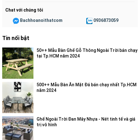
Chat với chúng tôi
Bachhoanoithatcom
0936873059
Tin nổi bật
50++ Mẫu Bàn Ghế Gỗ Thông Ngoài Trời bán chạy
tại Tp.HCM năm 2024
500++ Mẫu Bàn Ăn Mặt Đá bán chạy nhất Tp.HCM
năm 2024
Ghế Ngoài Trời Đan Mây Nhựa - Nét tinh tế và giá
trị vô hình