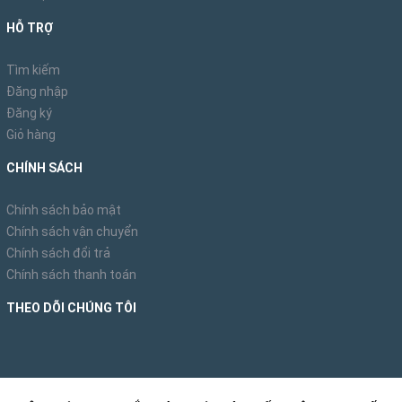
HỖ TRỢ
Tìm kiếm
Đăng nhập
Đăng ký
Giỏ hàng
CHÍNH SÁCH
Chính sách bảo mật
Chính sách vận chuyển
Chính sách đổi trả
Chính sách thanh toán
THEO DÕI CHÚNG TÔI