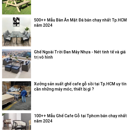
500++ Mẫu Bàn Ăn Mặt Đá bán chạy nhất Tp.HCM
năm 2024
Ghế Ngoài Trời Đan Mây Nhựa - Nét tinh tế và giá
trị vô hình
Xưởng sản xuất ghế cafe gỗ sồi tại Tp.HCM uy tín
cần những máy móc, thiết bị gì ?
100++ Mẫu Ghế Cafe Gỗ tại Tphcm bán chạy nhất
năm 2024