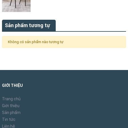
Sản phẩm tương tự
Không có sản phẩm nào tương tự
GIỚI THIỆU
Trang chủ
Giới thiệu
Sản phẩm
Tin tức
Liên hệ