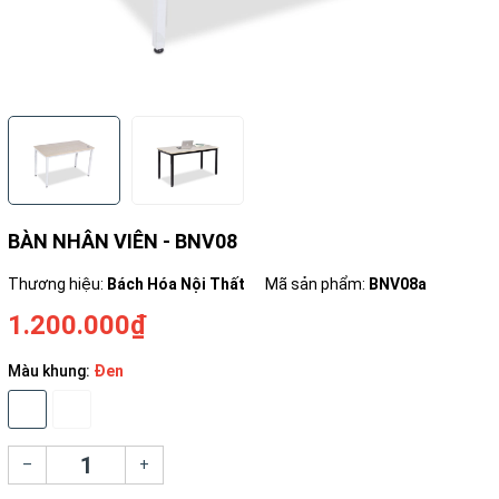
BÀN NHÂN VIÊN - BNV08
Thương hiệu:
Bách Hóa Nội Thất
Mã sản phẩm:
BNV08a
1.200.000₫
Màu khung:
Đen
–
+