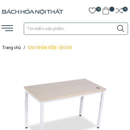
0
0
Trang chủ
/
BÀN NHÂN VIÊN - BNV08