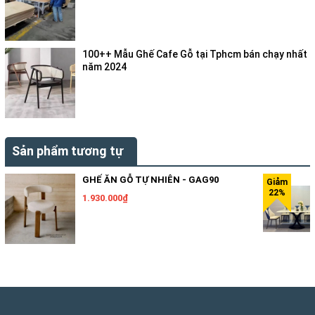
100++ Mẫu Ghế Cafe Gỗ tại Tphcm bán chạy nhất
năm 2024
Sản phẩm tương tự
GHẾ ĂN GỖ TỰ NHIÊN - GAG90
1.930.000₫