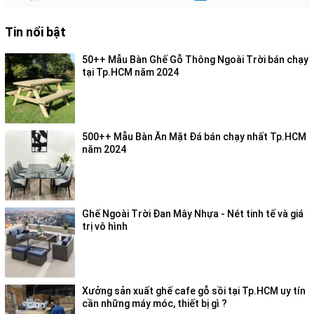
Tin nổi bật
50++ Mẫu Bàn Ghế Gỗ Thông Ngoài Trời bán chạy
tại Tp.HCM năm 2024
500++ Mẫu Bàn Ăn Mặt Đá bán chạy nhất Tp.HCM
năm 2024
Ghế Ngoài Trời Đan Mây Nhựa - Nét tinh tế và giá
trị vô hình
Xưởng sản xuất ghế cafe gỗ sồi tại Tp.HCM uy tín
cần những máy móc, thiết bị gì ?