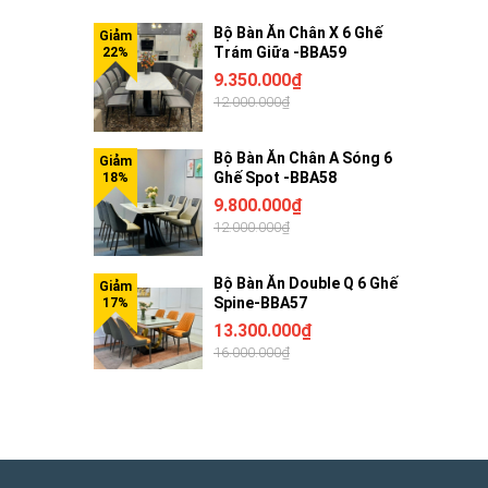
Bộ Bàn Ăn Chân X 6 Ghế
Trám Giữa -BBA59
9.350.000₫
12.000.000₫
Bộ Bàn Ăn Chân A Sóng 6
Ghế Spot -BBA58
9.800.000₫
12.000.000₫
Bộ Bàn Ăn Double Q 6 Ghế
Spine-BBA57
13.300.000₫
16.000.000₫