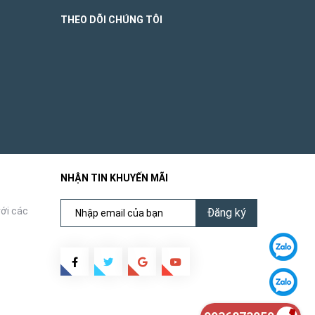
THEO DÕI CHÚNG TÔI
NHẬN TIN KHUYẾN MÃI
ới các
Đăng ký