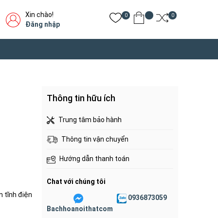
Xin chào!
0
0
Đăng nhập
Thông tin hữu ích
Trung tâm bảo hành
Thông tin vận chuyển
Hướng dẫn thanh toán
Chat với chúng tôi
 tĩnh điện
0936873059
Bachhoanoithatcom