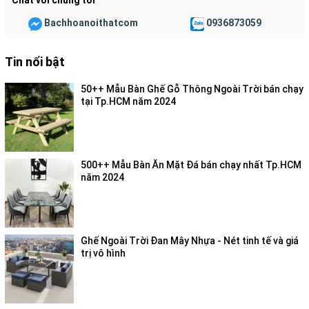
Chat với chúng tôi
Bachhoanoithatcom
0936873059
Tin nổi bật
50++ Mẫu Bàn Ghế Gỗ Thông Ngoài Trời bán chạy
tại Tp.HCM năm 2024
500++ Mẫu Bàn Ăn Mặt Đá bán chạy nhất Tp.HCM
năm 2024
Ghế Ngoài Trời Đan Mây Nhựa - Nét tinh tế và giá
trị vô hình