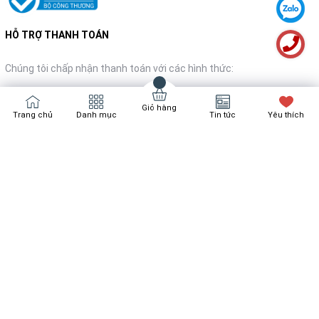
HỖ TRỢ THANH TOÁN
Chúng tôi chấp nhận thanh toán với các hình thức:
Giỏ hàng
Trang chủ
Danh mục
Tin tức
Yêu thích
NHẬN TIN KHUYẾN MÃI
Đăng ký
Bản quyền thuộc về
Bách Hóa Nội Thất
Cung cấp bởi
Sapo