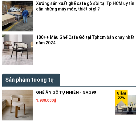
Xưởng sản xuất ghế cafe gỗ sồi tại Tp.HCM uy tín
cần những máy móc, thiết bị gì ?
100++ Mẫu Ghế Cafe Gỗ tại Tphcm bán chạy nhất
năm 2024
Sản phẩm tương tự
GHẾ ĂN GỖ TỰ NHIÊN - GAG90
1.930.000₫