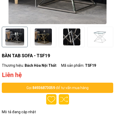
BÀN TAB SOFA - TSF19
Thương hiệu:
Bách Hóa Nội Thất
Mã sản phẩm:
TSF19
Liên hệ
Gọi
84936873059
để tư vấn mua hàng
Mô tả đang cập nhật