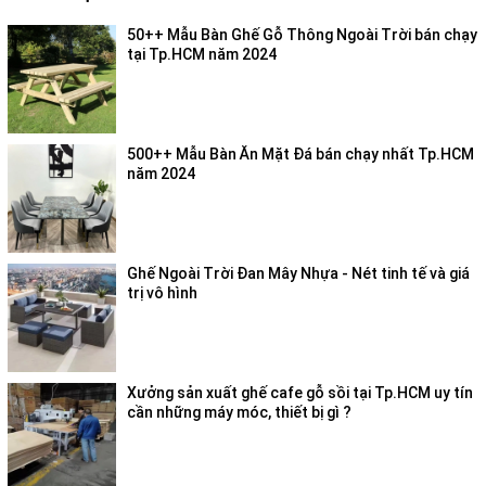
50++ Mẫu Bàn Ghế Gỗ Thông Ngoài Trời bán chạy
tại Tp.HCM năm 2024
500++ Mẫu Bàn Ăn Mặt Đá bán chạy nhất Tp.HCM
năm 2024
Ghế Ngoài Trời Đan Mây Nhựa - Nét tinh tế và giá
trị vô hình
Xưởng sản xuất ghế cafe gỗ sồi tại Tp.HCM uy tín
cần những máy móc, thiết bị gì ?