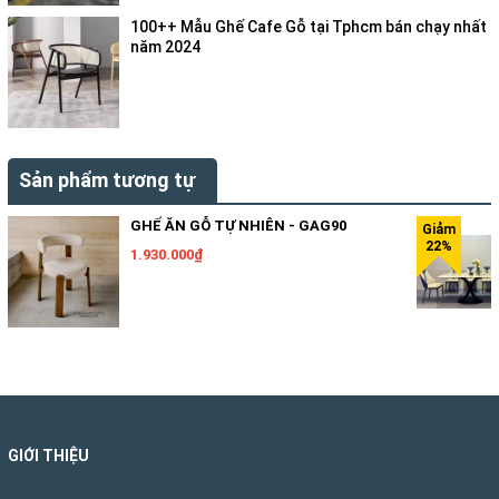
100++ Mẫu Ghế Cafe Gỗ tại Tphcm bán chạy nhất
năm 2024
Sản phẩm tương tự
GHẾ ĂN GỖ TỰ NHIÊN - GAG90
1.930.000₫
GIỚI THIỆU