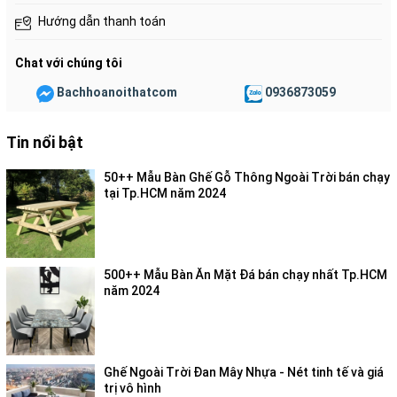
Hướng dẫn thanh toán
Chat với chúng tôi
Bachhoanoithatcom
0936873059
Tin nổi bật
50++ Mẫu Bàn Ghế Gỗ Thông Ngoài Trời bán chạy
tại Tp.HCM năm 2024
500++ Mẫu Bàn Ăn Mặt Đá bán chạy nhất Tp.HCM
năm 2024
Ghế Ngoài Trời Đan Mây Nhựa - Nét tinh tế và giá
trị vô hình