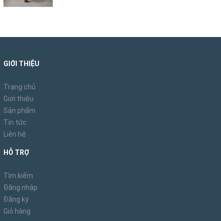
GIỚI THIỆU
Trang chủ
Giới thiệu
Sản phẩm
Tin tức
Liên hệ
HỖ TRỢ
Tìm kiếm
Đăng nhập
Đăng ký
Giỏ hàng