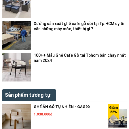
Xưởng sản xuất ghế cafe gỗ sồi tại Tp.HCM uy tín
cần những máy móc, thiết bị gì ?
100++ Mẫu Ghế Cafe Gỗ tại Tphcm bán chạy nhất
năm 2024
Sản phẩm tương tự
GHẾ ĂN GỖ TỰ NHIÊN - GAG90
1.930.000₫