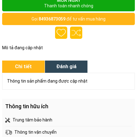
MUA NGAY
Thanh toán nhanh chóng
Gọi
84936873059
để tư vấn mua hàng
Mô tả đang cập nhật
Chi tiết
Đánh giá
Thông tin sản phẩm đang được cập nhật
Thông tin hữu ích
Trung tâm bảo hành
Thông tin vận chuyển