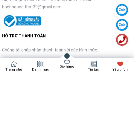
bachhoanoithat39@gmail.com
HỖ TRỢ THANH TOÁN
Chúng tôi chấp nhận thanh toán với các hình thức:
Giỏ hàng
Trang chủ
Danh mục
Tin tức
Yêu thích
NHẬN TIN KHUYẾN MÃI
Đăng ký