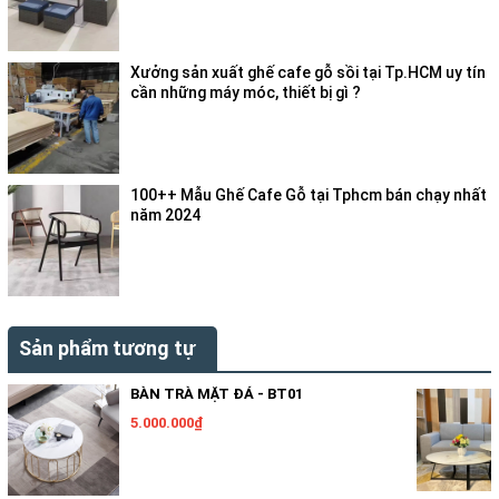
Xưởng sản xuất ghế cafe gỗ sồi tại Tp.HCM uy tín
cần những máy móc, thiết bị gì ?
100++ Mẫu Ghế Cafe Gỗ tại Tphcm bán chạy nhất
năm 2024
Sản phẩm tương tự
BÀN TRÀ MẶT ĐÁ - BT01
5.000.000₫