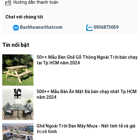
Hướng dẫn thanh toán
Chat với chúng tôi
Bachhoanoithatcom
0936873059
Tin nổi bật
50++ Mẫu Bàn Ghế Gỗ Thông Ngoài Trời bán chạy
tại Tp.HCM năm 2024
500++ Mẫu Bàn Ăn Mặt Đá bán chạy nhất Tp.HCM
năm 2024
Ghế Ngoài Trời Đan Mây Nhựa - Nét tinh tế và giá
trị vô hình