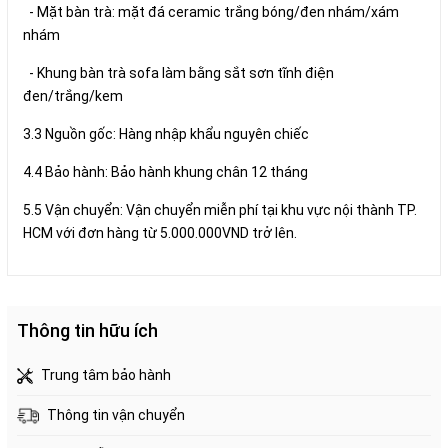
- Mặt bàn trà: mặt đá ceramic trắng bóng/đen nhám/xám
nhám
- Khung bàn trà sofa làm bằng sắt sơn tĩnh điện
đen/trắng/kem
3.3 Nguồn gốc: Hàng nhập khẩu nguyên chiếc
4.4 Bảo hành: Bảo hành khung chân 12 tháng
5.5 Vận chuyển: Vận chuyển miễn phí tại khu vực nội thành TP.
HCM với đơn hàng từ 5.000.000VND trở lên.
Thông tin hữu ích
Trung tâm bảo hành
Thông tin vận chuyển