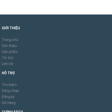
GIỚI THIỆU
Trang chủ
Giới thiệu
Sản phẩm
Tin tức
Liên hệ
HỖ TRỢ
Tìm kiếm
Đăng nhập
Đăng ký
Giỏ hàng