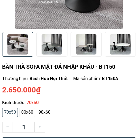
BÀN TRÀ SOFA MẶT ĐÁ NHẬP KHẨU - BT150
Thương hiệu:
Bách Hóa Nội Thất
Mã sản phẩm:
BT150A
2.650.000₫
Kích thước:
70x50
70x50
80x60
90x60
–
+