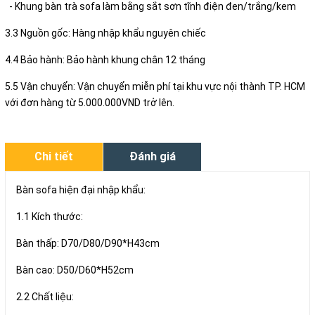
- Khung bàn trà sofa làm bằng sắt sơn tĩnh điện đen/trắng/kem
3.3 Nguồn gốc: Hàng nhập khẩu nguyên chiếc
4.4 Bảo hành: Bảo hành khung chân 12 tháng
5.5 Vận chuyển: Vận chuyển miễn phí tại khu vực nội thành TP. HCM
với đơn hàng từ 5.000.000VND trở lên.
Chi tiết
Đánh giá
Bàn sofa hiện đại nhập khẩu:
1.1 Kích thước:
Bàn thấp: D70/D80/D90*H43cm
Bàn cao: D50/D60*H52cm
2.2 Chất liệu: