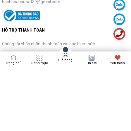
bachhoanoithat39@gmail.com
HỖ TRỢ THANH TOÁN
Chúng tôi chấp nhận thanh toán với các hình thức:
Giỏ hàng
Trang chủ
Danh mục
Tin tức
Yêu thích
NHẬN TIN KHUYẾN MÃI
Đăng ký