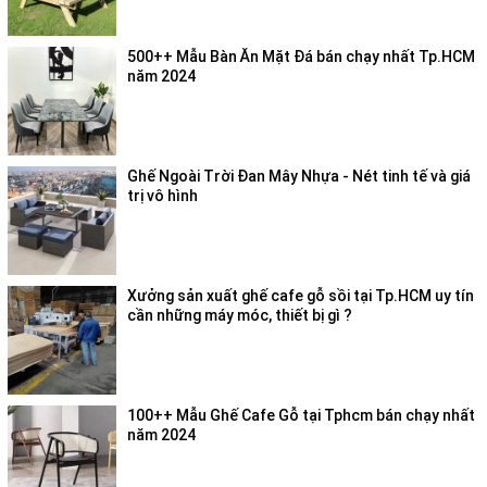
500++ Mẫu Bàn Ăn Mặt Đá bán chạy nhất Tp.HCM
năm 2024
Ghế Ngoài Trời Đan Mây Nhựa - Nét tinh tế và giá
trị vô hình
Xưởng sản xuất ghế cafe gỗ sồi tại Tp.HCM uy tín
cần những máy móc, thiết bị gì ?
100++ Mẫu Ghế Cafe Gỗ tại Tphcm bán chạy nhất
năm 2024