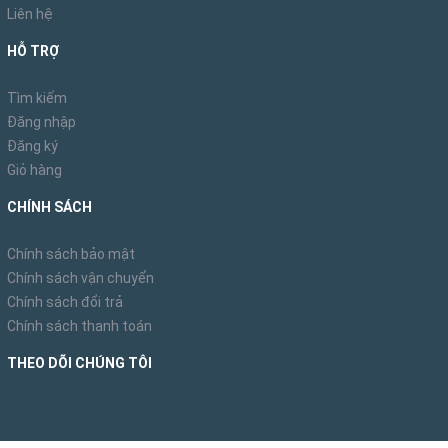
Liên hệ
HỖ TRỢ
Tìm kiếm
Đăng nhập
Đăng ký
Giỏ hàng
CHÍNH SÁCH
Chính sách bảo mật
Chính sách vận chuyển
Chính sách đổi trả
Chính sách thanh toán
THEO DÕI CHÚNG TÔI