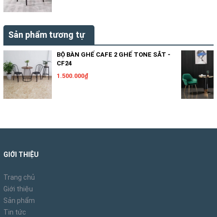
Sản phẩm tương tự
BỘ BÀN GHẾ CAFE 2 GHẾ TONE SẮT -
CF24
1.500.000₫
GIỚI THIỆU
Trang chủ
Giới thiệu
Sản phẩm
Tin tức