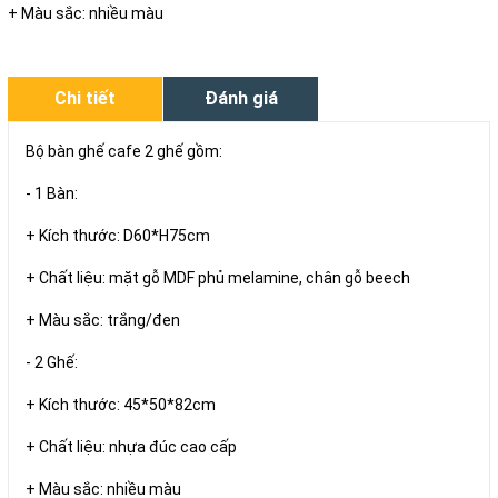
+ Màu sắc: nhiều màu
Chi tiết
Đánh giá
Bộ bàn ghế cafe 2 ghế gồm:
- 1 Bàn:
+ Kích thước: D60*H75cm
+ Chất liệu: mặt gỗ MDF phủ melamine, chân gỗ beech
+ Màu sắc: trắng/đen
- 2 Ghế:
+ Kích thước: 45*50*82cm
+ Chất liệu: nhựa đúc cao cấp
+ Màu sắc: nhiều màu