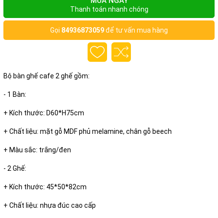
MUA NGAY
Thanh toán nhanh chóng
Gọi
84936873059
để tư vấn mua hàng
Bộ bàn ghế cafe 2 ghế gồm:
- 1 Bàn:
+ Kích thước: D60*H75cm
+ Chất liệu: mặt gỗ MDF phủ melamine, chân gỗ beech
+ Màu sắc: trắng/đen
- 2 Ghế:
+ Kích thước: 45*50*82cm
+ Chất liệu: nhựa đúc cao cấp