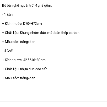
Bộ bàn ghế ngoài trời 4 ghế gồm:
- 1 Bàn:
+ Kích thước: D70*H72cm
+ Chất liệu: Khung nhôm đúc, mặt bàn thép carbon
+ Màu sắc: trắng/đen
- 4 Ghế:
+ Kích thước: 42.5*46*83cm
+ Chất liệu: nhựa đúc cao cấp
+ Màu sắc: trắng/đen