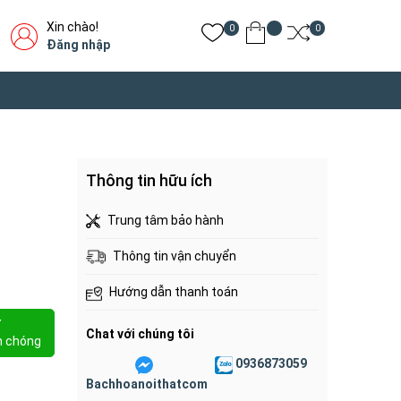
Xin chào!
0
0
Đăng nhập
Thông tin hữu ích
Trung tâm bảo hành
Thông tin vận chuyển
Hướng dẫn thanh toán
Y
Chat với chúng tôi
h chóng
0936873059
Bachhoanoithatcom