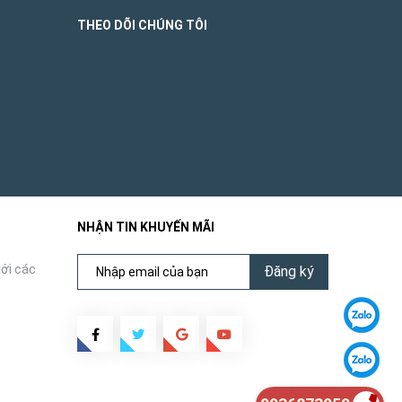
THEO DÕI CHÚNG TÔI
NHẬN TIN KHUYẾN MÃI
ới các
Đăng ký