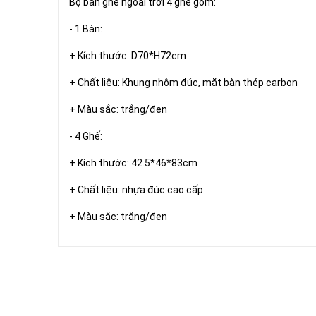
Bộ bàn ghế ngoài trời 4 ghế gồm:
- 1 Bàn:
+ Kích thước: D70*H72cm
+ Chất liệu: Khung nhôm đúc, mặt bàn thép carbon
+ Màu sắc: trắng/đen
- 4 Ghế:
+ Kích thước: 42.5*46*83cm
+ Chất liệu: nhựa đúc cao cấp
+ Màu sắc: trắng/đen