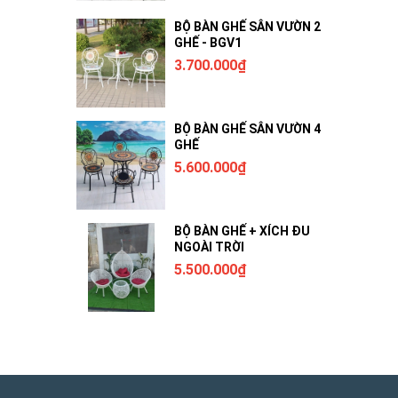
BỘ BÀN GHẾ SÂN VƯỜN 2
GHẾ - BGV1
3.700.000₫
BỘ BÀN GHẾ SÂN VƯỜN 4
GHẾ
5.600.000₫
BỘ BÀN GHẾ + XÍCH ĐU
NGOÀI TRỜI
5.500.000₫