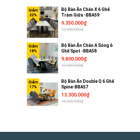
Bộ Bàn Ăn Chân X 6 Ghế
Trám Giữa -BBA59
9.350.000₫
12.000.000₫
Bộ Bàn Ăn Chân A Sóng 6
Ghế Spot -BBA58
9.800.000₫
12.000.000₫
Bộ Bàn Ăn Double Q 6 Ghế
Spine-BBA57
13.300.000₫
16.000.000₫