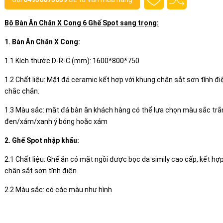
Bộ Bàn Ăn Chân X Cong 6 Ghế Spot sang trọng:
1. Bàn Ăn Chân X Cong:
1.1 Kích thước D-R-C (mm): 1600*800*750
1.2 Chất liệu: Mặt đá ceramic kết hợp với khung chân sắt sơn tĩnh đ
chắc chắn.
1.3 Màu sắc: mặt đá bàn ăn khách hàng có thể lựa chọn màu sắc trắ
đen/xám/xanh ý bóng hoặc xám
2. Ghế Spot nhập khẩu:
2.1 Chất liệu: Ghế ăn có mặt ngồi được bọc da simily cao cấp, kết hợ
chân sắt sơn tĩnh điện
2.2 Màu sắc: có các màu như hình