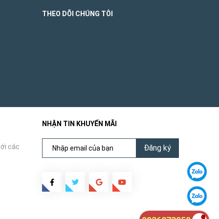
THEO DÕI CHÚNG TÔI
NHẬN TIN KHUYẾN MÃI
ới các
Đăng ký