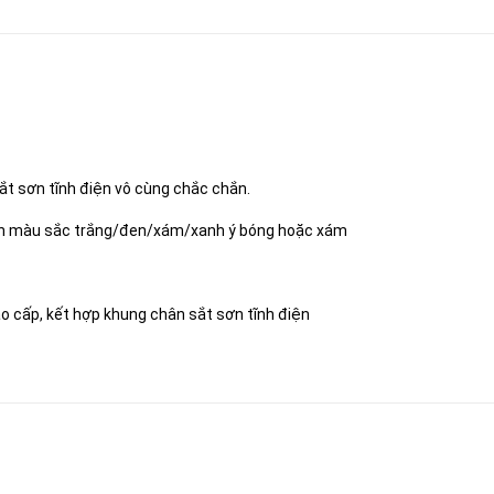
sắt sơn tĩnh điện vô cùng chắc chắn.
họn màu sắc trắng/đen/xám/xanh ý bóng hoặc xám
ao cấp, kết hợp khung chân sắt sơn tĩnh điện