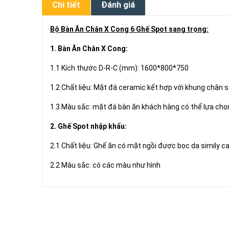
Chi tiết
Đánh giá
Bộ Bàn Ăn Chân X Cong 6 Ghế Spot sang trọng:
1. Bàn Ăn Chân X Cong:
1.1 Kích thước D-R-C (mm): 1600*800*750
1.2 Chất liệu: Mặt đá ceramic kết hợp với khung chân 
1.3 Màu sắc: mặt đá bàn ăn khách hàng có thể lựa c
2. Ghế Spot nhập khẩu:
2.1 Chất liệu: Ghế ăn có mặt ngồi được bọc da simily c
2.2 Màu sắc: có các màu như hình