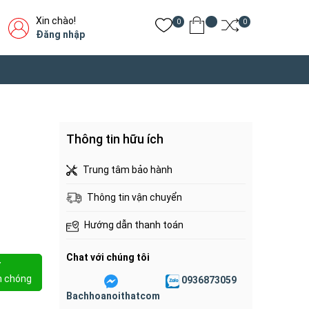
Xin chào!
0
0
Đăng nhập
Thông tin hữu ích
Trung tâm bảo hành
Thông tin vận chuyển
Hướng dẫn thanh toán
Chat với chúng tôi
Y
h chóng
0936873059
Bachhoanoithatcom