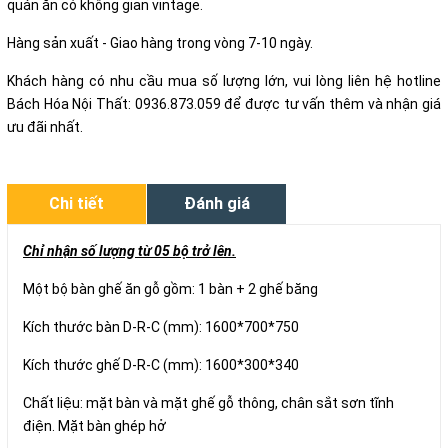
quán ăn có không gian vintage.
Hàng sản xuất - Giao hàng trong vòng 7-10 ngày.
Khách hàng có nhu cầu mua số lượng lớn, vui lòng liên hệ hotline
Bách Hóa Nội Thất: 0936.873.059 để được tư vấn thêm và nhận giá
ưu đãi nhất.
Chi tiết
Đánh giá
Chỉ nhận số lượng từ 05 bộ trở lên.
Một bộ bàn ghế ăn gỗ gồm: 1 bàn + 2 ghế băng
Kích thước bàn D-R-C (mm): 1600*700*750
Kích thước ghế D-R-C (mm): 1600*300*340
Chất liệu: mặt bàn và mặt ghế gỗ thông, chân sắt sơn tĩnh
điện. Mặt bàn ghép hở