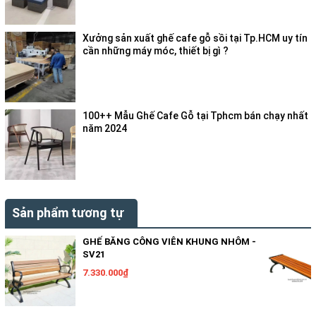
Xưởng sản xuất ghế cafe gỗ sồi tại Tp.HCM uy tín
cần những máy móc, thiết bị gì ?
100++ Mẫu Ghế Cafe Gỗ tại Tphcm bán chạy nhất
năm 2024
Sản phẩm tương tự
GHẾ BĂNG CÔNG VIÊN KHUNG NHÔM -
SV21
7.330.000₫