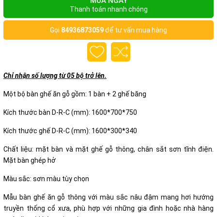
MUA NGAY
Thanh toán nhanh chóng
Gọi
84936873059
để tư vấn mua hàng
Chỉ nhận số lượng từ 05 bộ trở lên.
Một bộ bàn ghế ăn gỗ gồm: 1 bàn + 2 ghế băng
Kích thước bàn D-R-C (mm): 1600*700*750
Kích thước ghế D-R-C (mm): 1600*300*340
Chất liệu: mặt bàn và mặt ghế gỗ thông, chân sắt sơn tĩnh điện.
Mặt bàn ghép hở
Màu sắc: sơn màu tùy chọn
Mẫu bàn ghế ăn gỗ thông với màu sắc nâu đậm mang hơi hướng
truyền thống cổ xưa, phù hợp với những gia đình hoặc nhà hàng