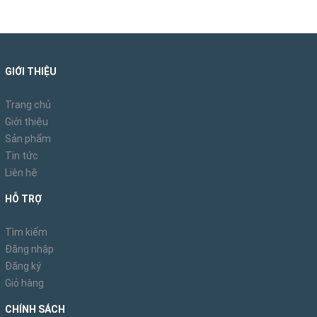
GIỚI THIỆU
Trang chủ
Giới thiệu
Sản phẩm
Tin tức
Liên hệ
HỖ TRỢ
Tìm kiếm
Đăng nhập
Đăng ký
Giỏ hàng
CHÍNH SÁCH