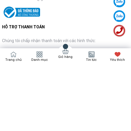
HỖ TRỢ THANH TOÁN
Chúng tôi chấp nhận thanh toán với các hình thức:
Giỏ hàng
Trang chủ
Danh mục
Tin tức
Yêu thích
NHẬN TIN KHUYẾN MÃI
Đăng ký
Bản quyền thuộc về
Bách Hóa Nội Thất
Cung cấp bởi
Sapo