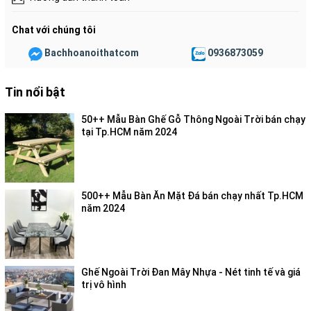
Chat với chúng tôi
Bachhoanoithatcom
0936873059
Tin nổi bật
50++ Mẫu Bàn Ghế Gỗ Thông Ngoài Trời bán chạy
tại Tp.HCM năm 2024
500++ Mẫu Bàn Ăn Mặt Đá bán chạy nhất Tp.HCM
năm 2024
Ghế Ngoài Trời Đan Mây Nhựa - Nét tinh tế và giá
trị vô hình