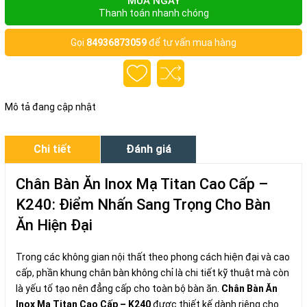
MUA NGAY
Thanh toán nhanh chóng
Gọi
84936873059
để tư vấn mua hàng
Mô tả đang cập nhật
Chi tiết
Đánh giá
Chân Bàn Ăn Inox Mạ Titan Cao Cấp –
K240: Điểm Nhấn Sang Trọng Cho Bàn
Ăn Hiện Đại
Trong các không gian nội thất theo phong cách hiện đại và cao
cấp, phần khung chân bàn không chỉ là chi tiết kỹ thuật mà còn
là yếu tố tạo nên đẳng cấp cho toàn bộ bàn ăn.
Chân Bàn Ăn
Inox Mạ Titan Cao Cấp – K240
được thiết kế dành riêng cho