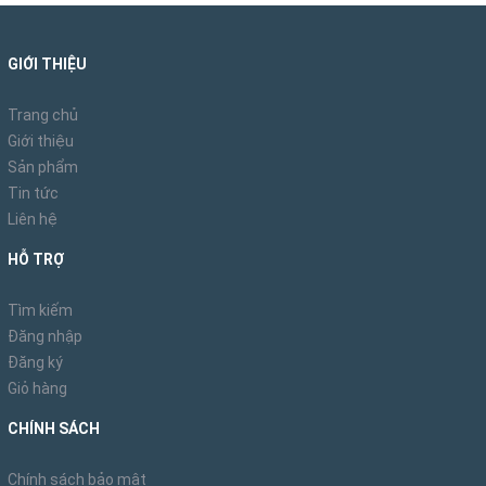
GIỚI THIỆU
Trang chủ
Giới thiệu
Sản phẩm
Tin tức
Liên hệ
HỖ TRỢ
Tìm kiếm
Đăng nhập
Đăng ký
Giỏ hàng
CHÍNH SÁCH
Chính sách bảo mật