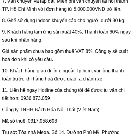
7. Vận chuyển và lắp đặt: Miễn phí vận chuyển tại nội thành
TP. Hồ Chí Minh với đơn hàng từ 5.000.000VNĐ trở lên.
8. Ghế sử dụng indoor, khuyến cáo cho người dưới 80 kg.
9. Khách hàng tạm ứng sản xuất 40%, Thanh toán 60% ngay
sau khi nhận hàng.
Giá sản phẩm chưa bao gồm thuế VAT 8%, Công ty sẽ xuất
hoá đơn khi có yêu cầu.
10. Khách hàng giao đi tỉnh, ngoài Tp.hcm, vui lòng thanh
toán trước khi hàng hoá được giao ra chành xe.
11. Liên hệ ngay Hotline của chúng tôi để được tư vấn chi
tiết hơn: 0936.873.059
Công ty TNHH Bách Hóa Nội Thất (Việt Nam)
Mã số thuế: 0317.958.698
Trụ sở: Tòa nhà Mega, Số 14, Đường Phú Mỹ, Phường