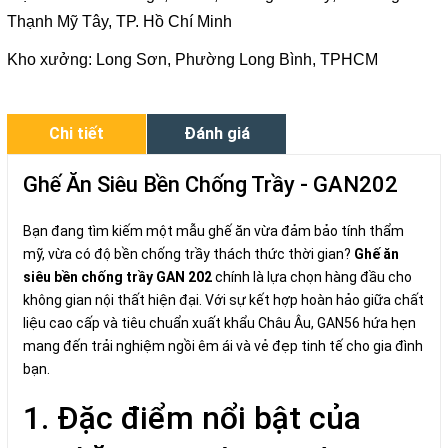
Thạnh Mỹ Tây, TP. Hồ Chí Minh
Kho xưởng: Long Sơn, Phường Long Bình, TPHCM
Chi tiết
Đánh giá
Ghế Ăn Siêu Bền Chống Trầy - GAN202
Bạn đang tìm kiếm một mẫu ghế ăn vừa đảm bảo tính thẩm
mỹ, vừa có độ bền chống trầy thách thức thời gian?
Ghế ăn
siêu bền chống trầy GAN 202
chính là lựa chọn hàng đầu cho
không gian nội thất hiện đại. Với sự kết hợp hoàn hảo giữa chất
liệu cao cấp và tiêu chuẩn xuất khẩu Châu Âu, GAN56 hứa hẹn
mang đến trải nghiệm ngồi êm ái và vẻ đẹp tinh tế cho gia đình
bạn.
1. Đặc điểm nổi bật của