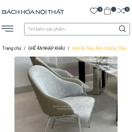
0
0
Trang chủ
/
GHẾ ĂN NHẬP KHẨU
/
Ghế Ăn Siêu Bền Chống Trầy-
GAN202