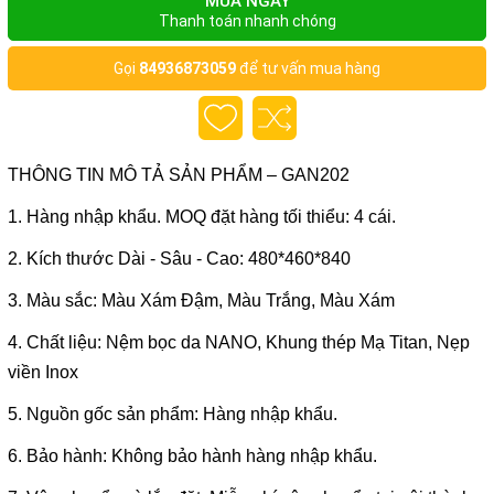
MUA NGAY
Thanh toán nhanh chóng
Gọi
84936873059
để tư vấn mua hàng
THÔNG TIN MÔ TẢ SẢN PHẨM – GAN202
1. Hàng nhập khẩu. MOQ đặt hàng tối thiểu: 4 cái.
2. Kích thước Dài - Sâu - Cao: 480*460*840
3. Màu sắc: Màu Xám Đậm, Màu Trắng, Màu Xám
4. Chất liệu: Nệm bọc da NANO, Khung thép Mạ Titan, Nẹp
viền Inox
5. Nguồn gốc sản phẩm: Hàng nhập khẩu.
6. Bảo hành: Không bảo hành hàng nhập khẩu.