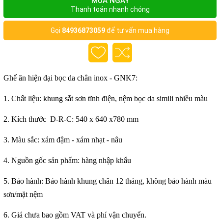
MUA NGAY
Thanh toán nhanh chóng
Gọi
84936873059
để tư vấn mua hàng
Ghế ăn hiện đại bọc da chân inox - GNK7:
1. Chất liệu: khung sắt sơn tĩnh điện, nệm bọc da simili nhiều màu
2. Kích thước D-R-C: 540 x 640 x780 mm
3. Màu sắc: xám đậm - xám nhạt - nâu
4. Nguồn gốc sản phẩm: hàng nhập khẩu
5. Bảo hành: Bảo hành khung chân 12 tháng, không bảo hành màu
sơn/mặt nệm
6. Giá chưa bao gồm VAT và phí vận chuyển.