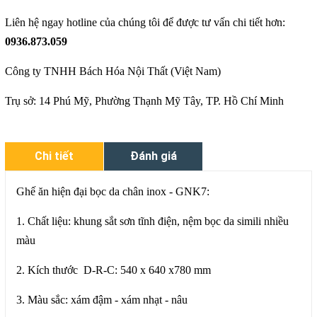
Liên hệ ngay hotline của chúng tôi để được tư vấn chi tiết hơn:
0936.873.059
Công ty TNHH Bách Hóa Nội Thất (Việt Nam)
Trụ sở: 14 Phú Mỹ, Phường Thạnh Mỹ Tây, TP. Hồ Chí Minh
Chi tiết
Đánh giá
Ghế ăn hiện đại bọc da chân inox - GNK7:
1. Chất liệu: khung sắt sơn tĩnh điện, nệm bọc da simili nhiều
màu
2. Kích thước D-R-C: 540 x 640 x780 mm
3. Màu sắc: xám đậm - xám nhạt - nâu