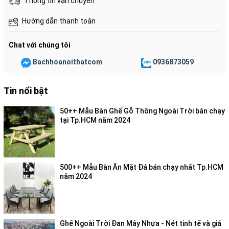
Thông tin vận chuyển
Hướng dẫn thanh toán
Chat với chúng tôi
Bachhoanoithatcom
0936873059
Tin nổi bật
50++ Mẫu Bàn Ghế Gỗ Thông Ngoài Trời bán chạy
tại Tp.HCM năm 2024
500++ Mẫu Bàn Ăn Mặt Đá bán chạy nhất Tp.HCM
năm 2024
Ghế Ngoài Trời Đan Mây Nhựa - Nét tinh tế và giá