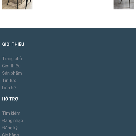
GIỚI THIỆU
Trang chủ
Giới thiệu
Sản phẩm
Tin tức
Liên hệ
HỖ TRỢ
Tìm kiếm
Đăng nhập
Đăng ký
Giỏ hàng