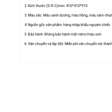
2. Kích thước (S-R-C)mm: 410*410*910
3. Màu sắc: Màu xanh dương, màu hồng, màu xám nhạ
4. Nguồn gốc sản phẩm: hàng nhập khẩu nguyên chiếc
5. Bảo hành: Không bảo hành mặt nệm/màu sơn
6. Vận chuyển và lắp đặt: Miễn phí vận chuyển nội thàn