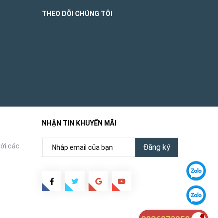
THEO DÕI CHÚNG TÔI
NHẬN TIN KHUYẾN MÃI
ới các
Đăng ký