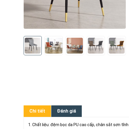
Chi tiết
Đánh giá
1. Chất liệu: đệm bọc da PU cao cấp, chân sắt sơn tĩnh