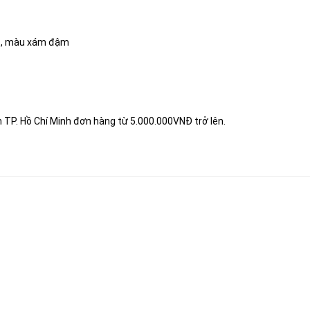
t, màu xám đậm
h TP. Hồ Chí Minh đơn hàng từ 5.000.000VNĐ trở lên.