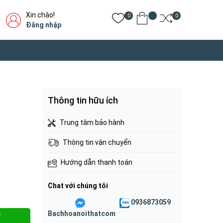
Xin chào!
0
0
Đăng nhập
Thông tin hữu ích
Trung tâm bảo hành
Thông tin vận chuyển
Hướng dẫn thanh toán
Chat với chúng tôi
0936873059
Bachhoanoithatcom
Y