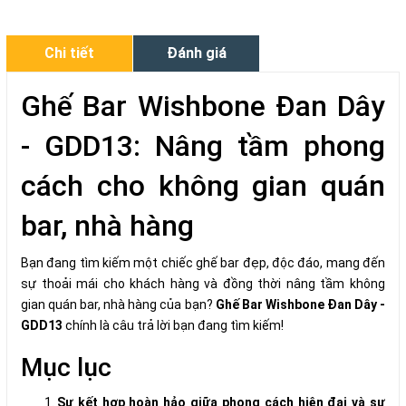
Chi tiết
Đánh giá
Ghế Bar Wishbone Đan Dây
- GDD13: Nâng tầm phong
cách cho không gian quán
bar, nhà hàng
Bạn đang tìm kiếm một chiếc ghế bar đẹp, độc đáo, mang đến
sự thoải mái cho khách hàng và đồng thời nâng tầm không
gian quán bar, nhà hàng của bạn?
Ghế Bar Wishbone Đan Dây -
GDD13
chính là câu trả lời bạn đang tìm kiếm!
Mục lục
Sự kết hợp hoàn hảo giữa phong cách hiện đại và sự