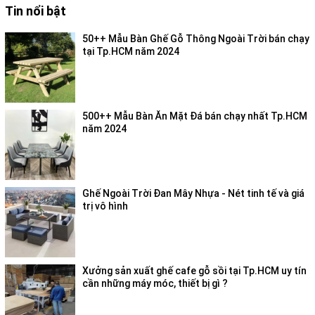
Tin nổi bật
50++ Mẫu Bàn Ghế Gỗ Thông Ngoài Trời bán chạy
tại Tp.HCM năm 2024
500++ Mẫu Bàn Ăn Mặt Đá bán chạy nhất Tp.HCM
năm 2024
Ghế Ngoài Trời Đan Mây Nhựa - Nét tinh tế và giá
trị vô hình
Xưởng sản xuất ghế cafe gỗ sồi tại Tp.HCM uy tín
cần những máy móc, thiết bị gì ?