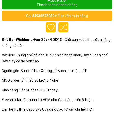
MUA NGAY
Thanh toán nhanh chóng
Gọi
84936873059
để tư vấn mua hàng
Ghế Bar Wishbone Đan Dây - GDD13
- Ghế sản xuất theo đơn hàng,
không có sẵn
Vật liệu: Khung ghế gỗ cao su tự nhiên nhập khẩu, Dây dù đan ghế
Dây giấy có độ bền cao
Nguồn gốc: Sản xuất tại Xưởng gỗ Bách hoá nội thất
MOQ order tối thiểu số lượng 4 ghế
Giao hàng: Sản xuất sau 8-10 ngày
Freeship tại nội thành Tp.HCM cho đơn hàng trên 5 triệu
Liên hệ Hotline 0936.873.059 để được tư vấn chi tiết hơn