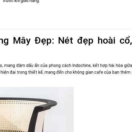
trước khi giao hàng.
ng Mây Đẹp: Nét đẹp hoài cổ
o, mang đậm dấu ấn của phong cách Indochine, kết hợp hài hòa giữ
g, hiện đại trong thiết kế, mang đến cho không gian cafe của bạn thêm