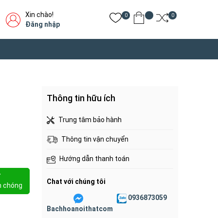
Xin chào!
0
0
Đăng nhập
Thông tin hữu ích
Trung tâm bảo hành
Thông tin vận chuyển
Hướng dẫn thanh toán
Y
Chat với chúng tôi
h chóng
0936873059
Bachhoanoithatcom