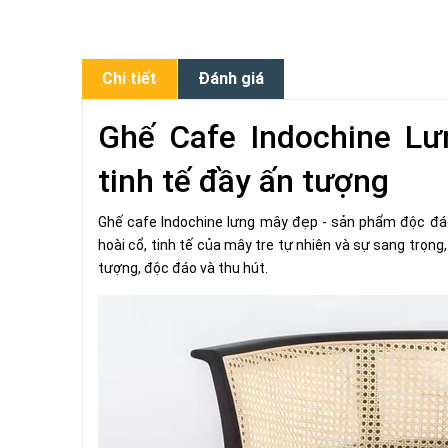
Chi tiết
Đánh giá
Ghế Cafe Indochine Lư
tinh tế đầy ấn tượng
Ghế cafe Indochine lưng mây đẹp - sản phẩm độc đá
hoài cổ, tinh tế của mây tre tự nhiên và sự sang trọn
tượng, độc đáo và thu hút.