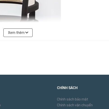
Xem thêm
CHÍNH SÁCH
Chính sách bảo mật
p
Chính sách vận chuyển