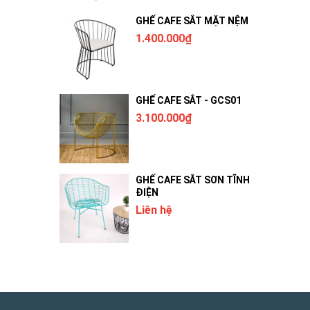
GHẾ CAFE SẮT MẶT NỆM
1.400.000₫
GHẾ CAFE SẮT - GCS01
3.100.000₫
GHẾ CAFE SẮT SƠN TĨNH
ĐIỆN
Liên hệ