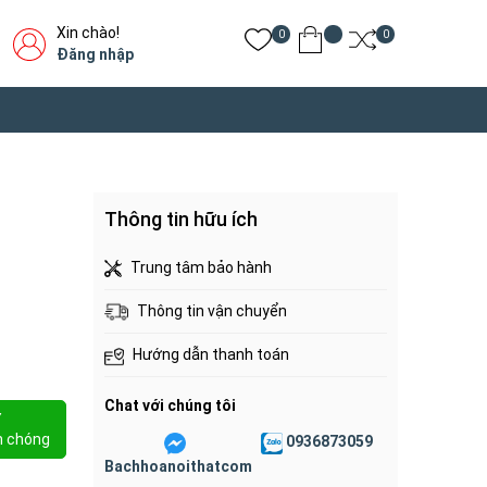
Xin chào!
0
0
Đăng nhập
Thông tin hữu ích
Trung tâm bảo hành
Thông tin vận chuyển
Hướng dẫn thanh toán
Chat với chúng tôi
Y
h chóng
0936873059
Bachhoanoithatcom