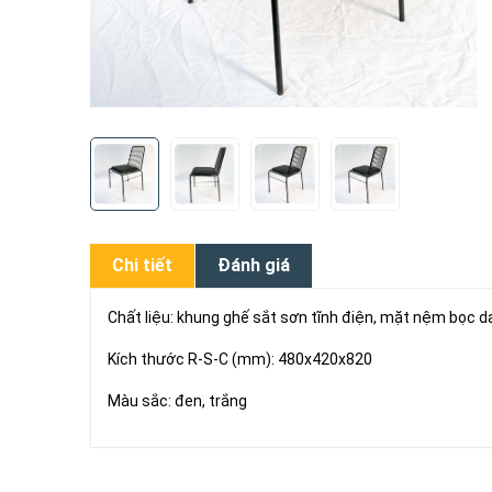
Chi tiết
Đánh giá
Chất liệu: khung ghế sắt sơn tĩnh điện, mặt nệm bọc d
Kích thước R-S-C (mm): 480x420x820
Màu sắc: đen, trắng