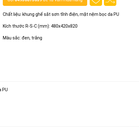
Chất liệu: khung ghế sắt sơn tĩnh điện, mặt nệm bọc da PU
Kích thước R-S-C (mm): 480x420x820
Màu sắc: đen, trắng
a PU