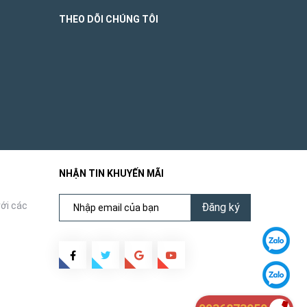
THEO DÕI CHÚNG TÔI
NHẬN TIN KHUYẾN MÃI
ới các
Đăng ký