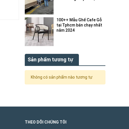
bị gì ?
100++ Mẫu Ghế Cafe Gỗ
tại Tphcm bán chạy nhất
năm 2024
Sản phẩm tương tự
Không có sản phẩm nào tương tự
THEO DÕI CHÚNG TÔI