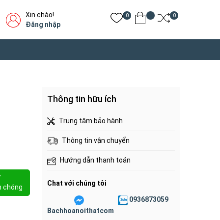
Xin chào!
0
0
Đăng nhập
Thông tin hữu ích
Trung tâm bảo hành
Thông tin vận chuyển
Hướng dẫn thanh toán
Y
Chat với chúng tôi
h chóng
0936873059
Bachhoanoithatcom