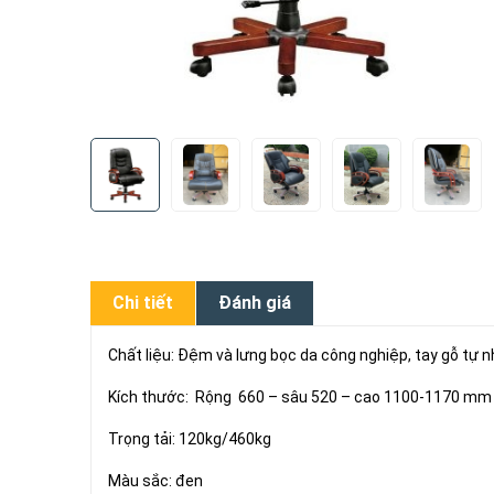
Chi tiết
Đánh giá
Chất liệu: Đệm và lưng bọc da công nghiệp, tay gỗ tự 
Kích thước: Rộng 660 – sâu 520 – cao 1100-1170 mm
Trọng tải: 120kg/460kg
Màu sắc: đen