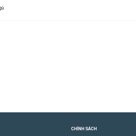
 gù
CHÍNH SÁCH