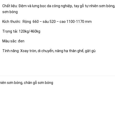
Chất liệu: Đệm và lưng bọc da công nghiệp, tay gỗ tự nhiên sơn bóng
sơn bóng
Kích thước: Rộng 660 – sâu 520 – cao 1100-1170 mm
Trọng tải: 120kg/460kg
Màu sắc: đen
Tính năng: Xoay tròn, di chuyển, nâng hạ thân ghế, gật gù
nhiên sơn bóng, chân gỗ sơn bóng