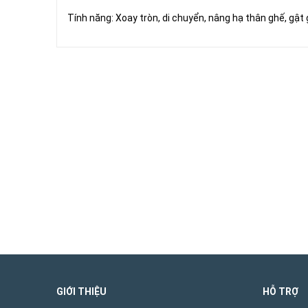
Tính năng: Xoay tròn, di chuyển, nâng hạ thân ghế, gật
GIỚI THIỆU
HỖ TRỢ