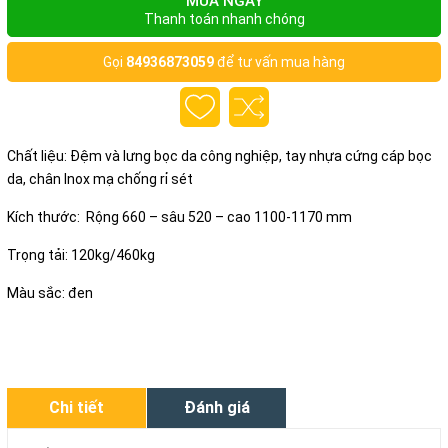
MUA NGAY
Thanh toán nhanh chóng
Gọi
84936873059
để tư vấn mua hàng
Chất liệu: Đệm và lưng bọc da công nghiệp, tay nhựa cứng cáp bọc
da, chân Inox mạ chống rỉ sét
Kích thước: Rộng 660 – sâu 520 – cao 1100-1170 mm
Trọng tải: 120kg/460kg
Màu sắc: đen
Chi tiết
Đánh giá