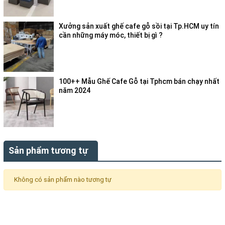
Xưởng sản xuất ghế cafe gỗ sồi tại Tp.HCM uy tín
cần những máy móc, thiết bị gì ?
100++ Mẫu Ghế Cafe Gỗ tại Tphcm bán chạy nhất
năm 2024
Sản phẩm tương tự
Không có sản phẩm nào tương tự