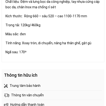
Chất liệu: Đệm và lưng bọc da công nghiệp, tay nhựa cứng cáp
bọc da, chân Inox mạ chống rỉ sét
Kích thước: Rộng 660 – sâu 520 – cao 1100-1170 mm
Trọng tải: 120kg/460kg
Màu sắc: đen
Tính năng: Xoay tròn, di chuyển, nâng hạ thân ghế, gật gù
Ngã sau: 170ᵒ
Thông tin hữu ích
Trung tâm bảo hành
Thông tin vận chuyển
Hướng dẫn thanh toán