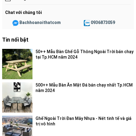
Chat với chúng tôi
Bachhoanoithatcom
0936873059
Tin nổi bật
50++ Mẫu Bàn Ghế Gỗ Thông Ngoài Trời bán chạy
tại Tp.HCM năm 2024
500++ Mẫu Bàn Ăn Mặt Đá bán chạy nhất Tp.HCM
năm 2024
Ghế Ngoài Trời Đan Mây Nhựa - Nét tinh tế và giá
trị vô hình