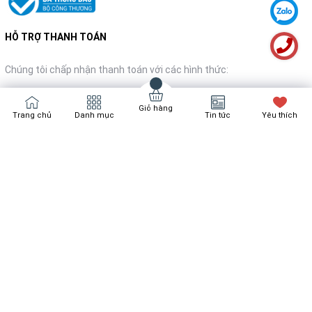
HỖ TRỢ THANH TOÁN
Chúng tôi chấp nhận thanh toán với các hình thức:
Giỏ hàng
Trang chủ
Danh mục
Tin tức
Yêu thích
NHẬN TIN KHUYẾN MÃI
Đăng ký
Bản quyền thuộc về
Bách Hóa Nội Thất
Cung cấp bởi
Sapo