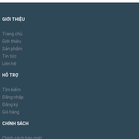
GIỚI THIỆU
Trang chủ
Giới thiệu
Sản phẩm
Tin tức
Liên hệ
HỖ TRỢ
Tìm kiếm
Đăng nhập
Đăng ký
Giỏ hàng
CHÍNH SÁCH
Chính sách bảo mật