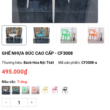
GHẾ NHỰA ĐÚC CAO CẤP - CF3008
Thương hiệu:
Bách Hóa Nội Thất
Mã sản phẩm:
CF3008-a
495.000₫
Màu sắc:
Trắng
–
+