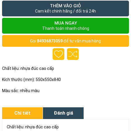
THÊM VÀO GIỎ
Cam kết chính hãng / đổi trả 24h
MUA NGAY
Thanh toán nhanh chóng
Gọi
84936873059
để tư vấn mua hàng
Chất liệu: nhựa đúc cao cấp
Kích thước (mm): 550x550x840
Màu sắc: nhiều màu
Chi tiết
Đánh giá
Chất liệu: nhựa đúc cao cấp