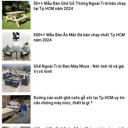
50++ Mẫu Bàn Ghế Gỗ Thông Ngoài Trời bán chạy
tại Tp.HCM năm 2024
500++ Mẫu Bàn Ăn Mặt Đá bán chạy nhất Tp.HCM
năm 2024
Ghế Ngoài Trời Đan Mây Nhựa - Nét tinh tế và giá
trị vô hình
Xưởng sản xuất ghế cafe gỗ sồi tại Tp.HCM uy tín
cần những máy móc, thiết bị gì ?