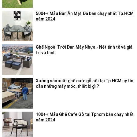
500++ Mẫu Bàn Ăn Mặt Đá bán chạy nhất Tp.HCM
năm 2024
Ghế Ngoài Trời Đan Mây Nhựa - Nét tinh tế và giá
trị vô hình
Xưởng sản xuất ghế cafe gỗ sồi tại Tp.HCM uy tín
cần những máy móc, thiết bị gì ?
100++ Mẫu Ghế Cafe Gỗ tại Tphcm bán chạy nhất
năm 2024