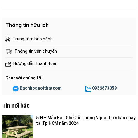
Thông tin hữu ích
Trung tâm bảo hành
Thông tin vận chuyển
Hướng dẫn thanh toán
Chat với chúng tôi
Bachhoanoithatcom
0936873059
Tin nổi bật
50++ Mẫu Bàn Ghế Gỗ Thông Ngoài Trời bán chạy
tại Tp.HCM năm 2024