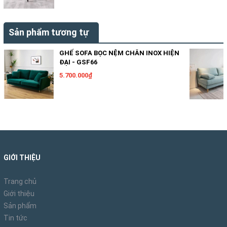
Sản phẩm tương tự
GHẾ SOFA BỌC NỆM CHÂN INOX HIỆN
ĐẠI - GSF66
5.700.000₫
GIỚI THIỆU
Trang chủ
Giới thiệu
Sản phẩm
Tin tức