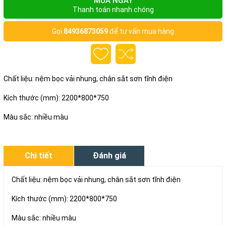
MUA NGAY
Thanh toán nhanh chóng
Gọi
84936873059
để tư vấn mua hàng
Chất liệu: nệm bọc vải nhung, chân sắt sơn tĩnh điện
Kích thước (mm): 2200*800*750
Màu sắc: nhiều màu
Chi tiết
Đánh giá
Chất liệu: nệm bọc vải nhung, chân sắt sơn tĩnh điện
Kích thước (mm): 2200*800*750
Màu sắc: nhiều màu