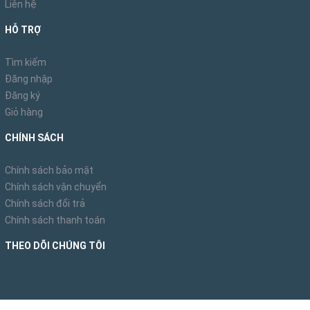
Liên hệ
HỖ TRỢ
Tìm kiếm
Đăng nhập
Đăng ký
Giỏ hàng
CHÍNH SÁCH
Chính sách bảo mật
Chính sách vận chuyển
Chính sách đổi trả
Chính sách thanh toán
THEO DÕI CHÚNG TÔI