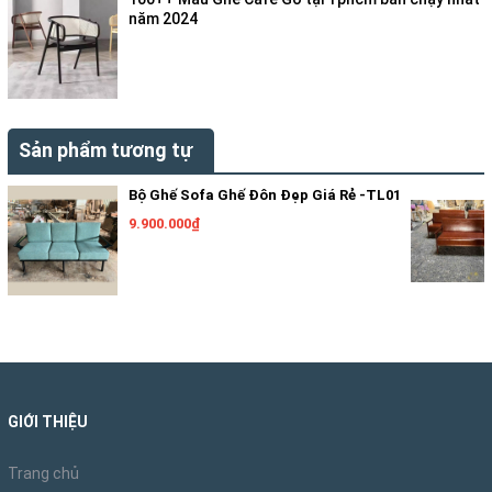
năm 2024
Sản phẩm tương tự
Bộ Ghế Sofa Ghế Đôn Đẹp Giá Rẻ -TL01
9.900.000₫
GIỚI THIỆU
Trang chủ