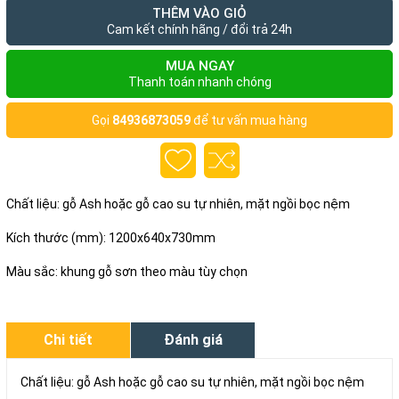
THÊM VÀO GIỎ
Cam kết chính hãng / đổi trả 24h
MUA NGAY
Thanh toán nhanh chóng
Gọi
84936873059
để tư vấn mua hàng
Chất liệu: gỗ Ash hoặc gỗ cao su tự nhiên, mặt ngồi bọc nệm
Kích thước (mm): 1200x640x730mm
Màu sắc: khung gỗ sơn theo màu tùy chọn
Chi tiết
Đánh giá
Chất liệu: gỗ Ash hoặc gỗ cao su tự nhiên, mặt ngồi bọc nệm