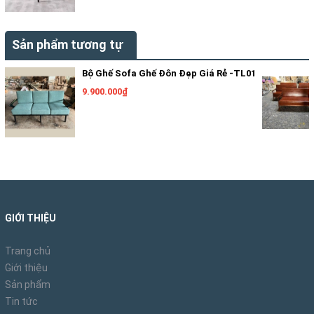
Sản phẩm tương tự
Bộ Ghế Sofa Ghế Đôn Đẹp Giá Rẻ -TL01
9.900.000₫
GIỚI THIỆU
Trang chủ
Giới thiệu
Sản phẩm
Tin tức