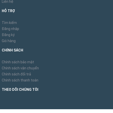
Liên hệ
HỖ TRỢ
Tìm kiếm
Đăng nhập
Đăng ký
Giỏ hàng
CHÍNH SÁCH
Chính sách bảo mật
Chính sách vận chuyển
Chính sách đổi trả
Chính sách thanh toán
THEO DÕI CHÚNG TÔI