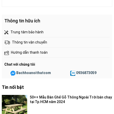
Thông tin hữu ích
Trung tâm bảo hành
Thông tin vận chuyển
Hướng dẫn thanh toán
Chat với chúng tôi
Bachhoanoithatcom
0936873059
Tin nổi bật
50++ Mẫu Bàn Ghế Gỗ Thông Ngoài Trời bán chạy
tại Tp.HCM năm 2024