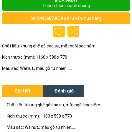
MUA NGAY
Thanh toán nhanh chóng
Gọi
84936873059
để tư vấn mua hàng
Chất liệu: khung ghế gỗ cao su, mặt ngồi bọc nệm
Kích thước (mm): 1160 x 590 x 770
Màu sắc: Walnut,, màu gỗ tự nhiên,.....
Chi tiết
Đánh giá
Chất liệu: khung ghế gỗ cao su, mặt ngồi bọc nệm
Kích thước (mm): 1160 x 590 x 770
Màu sắc: Walnut,, màu gỗ tự nhiên,.....