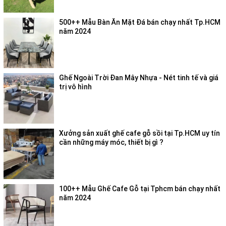
500++ Mẫu Bàn Ăn Mặt Đá bán chạy nhất Tp.HCM
năm 2024
Ghế Ngoài Trời Đan Mây Nhựa - Nét tinh tế và giá
trị vô hình
Xưởng sản xuất ghế cafe gỗ sồi tại Tp.HCM uy tín
cần những máy móc, thiết bị gì ?
100++ Mẫu Ghế Cafe Gỗ tại Tphcm bán chạy nhất
năm 2024