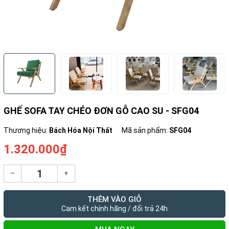
GHẾ SOFA TAY CHÉO ĐƠN GỖ CAO SU - SFG04
Thương hiệu:
Bách Hóa Nội Thất
Mã sản phẩm:
SFG04
1.320.000₫
–
+
THÊM VÀO GIỎ
Cam kết chính hãng / đổi trả 24h