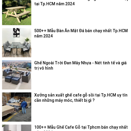
tại Tp.HCM năm 2024
500++ Mẫu Bàn Ăn Mặt Đá bán chạy nhất Tp.HCM
năm 2024
Ghế Ngoài Trời Đan Mây Nhựa - Nét tinh tế và giá
trị vô hình
Xưởng sản xuất ghế cafe gỗ sồi tại Tp.HCM uy tín
cần những máy móc, thiết bị gì ?
100++ Mẫu Ghế Cafe Gỗ tại Tphcm bán chạy nhất