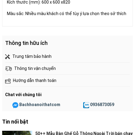
Kích thước (mm): 600 x 600 x820
Màu sắc: Nhiều màu khách có thể tùy ý lựa chọn theo sở thích
Thông tin hữu ích
Trung tâm bảo hành
Thông tin vận chuyển
Hướng dẫn thanh toán
Chat với chúng tôi
Bachhoanoithatcom
0936873059
Tin nổi bật
50++ Mẫu Bàn Ghế Gỗ Thông Ngoài Trời bán chạy