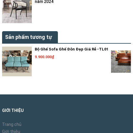
năm 2024
Sản phẩm tương tự
Bộ Ghế Sofa Ghế Đôn Đẹp Giá Rẻ -TL01
9.900.000₫
GIỚI THIỆU
Trang chủ
Giới thiệu