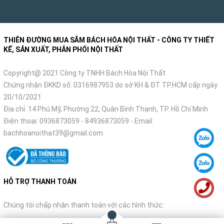
THIÊN ĐƯỜNG MUA SẮM BÁCH HÓA NỘI THẤT - CÔNG TY THIẾT
KẾ, SẢN XUẤT, PHÂN PHỐI NỘI THẤT
Copyright@ 2021 Công ty TNHH Bách Hóa Nội Thất
Chứng nhận ĐKKD số: 0316987953 do sở KH & ĐT TP.HCM cấp ngày
20/10/2021
Địa chỉ: 14 Phú Mỹ, Phường 22, Quận Bình Thạnh, TP. Hồ Chí Minh
Điện thoại:
0936873059
-
84936873059
- Email:
bachhoanoithat39@gmail.com
HỖ TRỢ THANH TOÁN
Chúng tôi chấp nhận thanh toán với các hình thức: