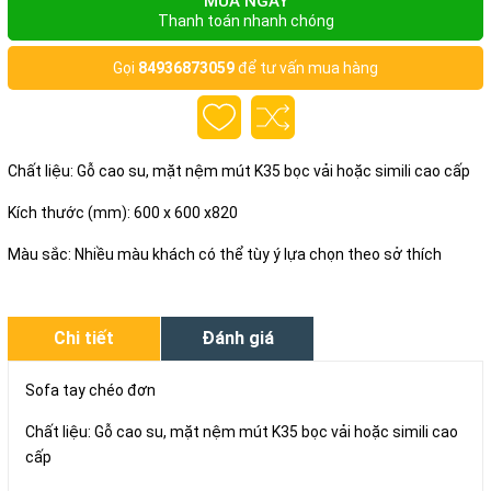
MUA NGAY
Thanh toán nhanh chóng
Gọi
84936873059
để tư vấn mua hàng
Chất liệu: Gỗ cao su, mặt nệm mút K35 bọc vải hoặc simili cao cấp
Kích thước (mm): 600 x 600 x820
Màu sắc: Nhiều màu khách có thể tùy ý lựa chọn theo sở thích
Chi tiết
Đánh giá
Sofa tay chéo đơn
Chất liệu: Gỗ cao su, mặt nệm mút K35 bọc vải hoặc simili cao
cấp