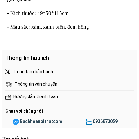
- Kích thước: 49*50*115cm
- Màu sắc: xám, xanh biển, đen, hồng
Thông tin hữu ích
Trung tâm bảo hành
Thông tin vận chuyển
Hướng dẫn thanh toán
Chat với chúng tôi
Bachhoanoithatcom
0936873059
Tin nổi bật