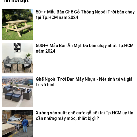
50++ Mẫu Bàn Ghế Gỗ Thông Ngoài Trời bán chạy
tại Tp.HCM năm 2024
500++ Mẫu Bàn Ăn Mặt Đá bán chạy nhất Tp.HCM
năm 2024
Ghế Ngoài Trời Đan Mây Nhựa - Nét tinh tế và giá
trị vô hình
Xưởng sản xuất ghế cafe gỗ sồi tại Tp.HCM uy tín
cần những máy móc, thiết bị gì ?