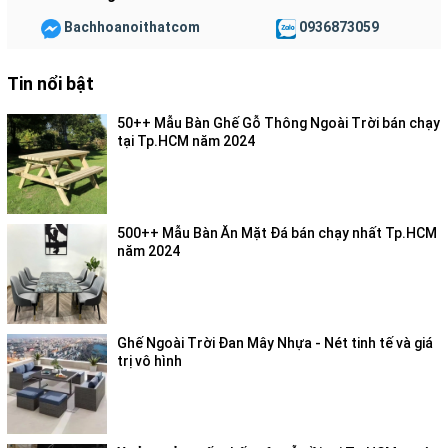
Bachhoanoithatcom
0936873059
Tin nổi bật
50++ Mẫu Bàn Ghế Gỗ Thông Ngoài Trời bán chạy
tại Tp.HCM năm 2024
500++ Mẫu Bàn Ăn Mặt Đá bán chạy nhất Tp.HCM
năm 2024
Ghế Ngoài Trời Đan Mây Nhựa - Nét tinh tế và giá
trị vô hình