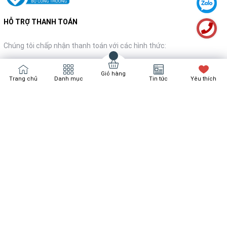
HỖ TRỢ THANH TOÁN
Chúng tôi chấp nhận thanh toán với các hình thức:
Giỏ hàng
Trang chủ
Danh mục
Tin tức
Yêu thích
NHẬN TIN KHUYẾN MÃI
Đăng ký
Bản quyền thuộc về
Bách Hóa Nội Thất
Cung cấp bởi
Sapo