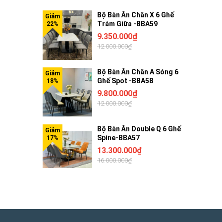
Bộ Bàn Ăn Chân X 6 Ghế
Trám Giữa -BBA59
9.350.000₫
12.000.000₫
Bộ Bàn Ăn Chân A Sóng 6
Ghế Spot -BBA58
9.800.000₫
12.000.000₫
Bộ Bàn Ăn Double Q 6 Ghế
Spine-BBA57
13.300.000₫
16.000.000₫