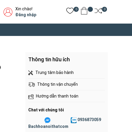
Xin chào!
0
0
Đăng nhập
Thông tin hữu ích
)
Trung tâm bảo hành
Thông tin vận chuyển
Hướng dẫn thanh toán
Chat với chúng tôi
0936873059
Bachhoanoithatcom