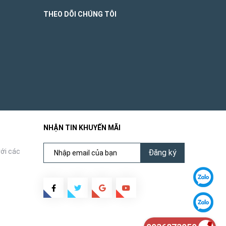
THEO DÕI CHÚNG TÔI
NHẬN TIN KHUYẾN MÃI
ới các
Đăng ký