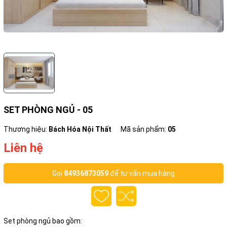
SET PHÒNG NGỦ - 05
Thương hiệu:
Bách Hóa Nội Thất
Mã sản phẩm:
05
Liên hệ
Gọi
84936873059
để tư vấn mua hàng
Set phòng ngủ bao gồm: