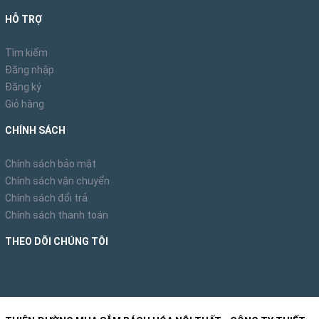
HỖ TRỢ
Tìm kiếm
Đăng nhập
Đăng ký
Giỏ hàng
CHÍNH SÁCH
Chính sách bảo mật
Chính sách vận chuyển
Chính sách đổi trả
Chính sách thanh toán
THEO DÕI CHÚNG TÔI