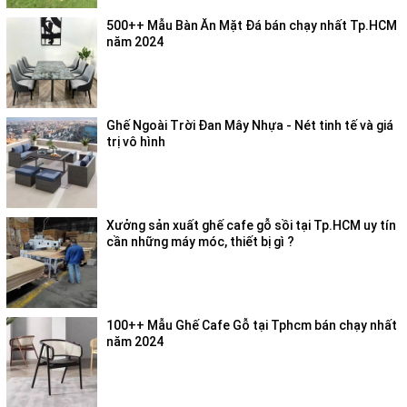
500++ Mẫu Bàn Ăn Mặt Đá bán chạy nhất Tp.HCM
năm 2024
Ghế Ngoài Trời Đan Mây Nhựa - Nét tinh tế và giá
trị vô hình
Xưởng sản xuất ghế cafe gỗ sồi tại Tp.HCM uy tín
cần những máy móc, thiết bị gì ?
100++ Mẫu Ghế Cafe Gỗ tại Tphcm bán chạy nhất
năm 2024