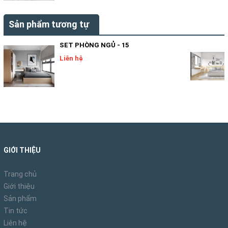
Sản phẩm tương tự
SET PHÒNG NGỦ - 15
Liên hệ
GIỚI THIỆU
Trang chủ
Giới thiệu
Sản phẩm
Tin tức
Liên hệ