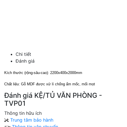
Chi tiết
Đánh giá
Kích thước (rộng-sâu-cao): 2200x400x2000mm
Chất liệu: Gỗ MDF được xử lí chống ẩm mốc, mối mọt
Đánh giá
KỆ/TỦ VĂN PHÒNG -
TVP01
Thông tin hữu ích
Trung tâm bảo hành
Thông tin vận chuyển