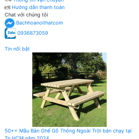
Hướng dẫn thanh toán
Chat với chúng tôi
Bachhoanoithatcom
0936873059
Tin nổi bật
50++ Mẫu Bàn Ghế Gỗ Thông Ngoài Trời bán chạy tại
Tp.HCM năm 2024