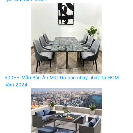
500++ Mẫu Bàn Ăn Mặt Đá bán chạy nhất Tp.HCM
năm 2024