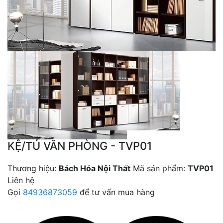
KỆ/TỦ VĂN PHÒNG - TVP01
Thương hiệu:
Bách Hóa Nội Thất
Mã sản phẩm:
TVP01
Liên hệ
Gọi
84936873059
để tư vấn mua hàng