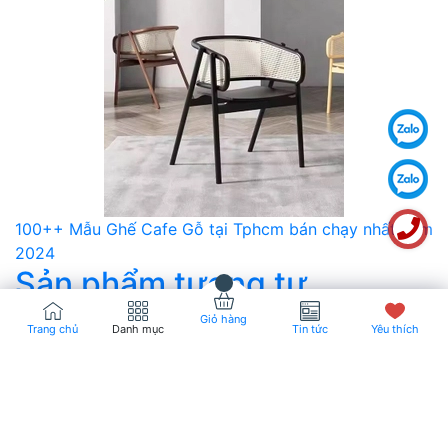
100++ Mẫu Ghế Cafe Gỗ tại Tphcm bán chạy nhất năm
2024
Sản phẩm tương tự
Giỏ hàng
Trang chủ
Danh mục
Tin tức
Yêu thích
Không có sản phẩm nào tương tự
Giới thiệu
Trang chủ