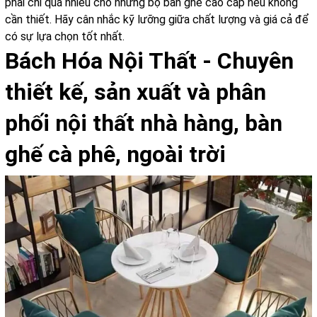
phải chi quá nhiều cho những bộ bàn ghế cao cấp nếu không
cần thiết. Hãy cân nhắc kỹ lưỡng giữa chất lượng và giá cả để
có sự lựa chọn tốt nhất.
Bách Hóa Nội Thất - Chuyên
thiết kế, sản xuất và phân
phối nội thất nhà hàng, bàn
ghế cà phê, ngoài trời