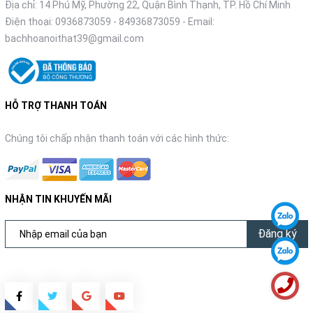
Địa chỉ: 14 Phú Mỹ, Phường 22, Quận Bình Thạnh, TP. Hồ Chí Minh
Điện thoại:
0936873059
-
84936873059
- Email:
bachhoanoithat39@gmail.com
HỖ TRỢ THANH TOÁN
Chúng tôi chấp nhận thanh toán với các hình thức:
NHẬN TIN KHUYẾN MÃI
Đăng ký