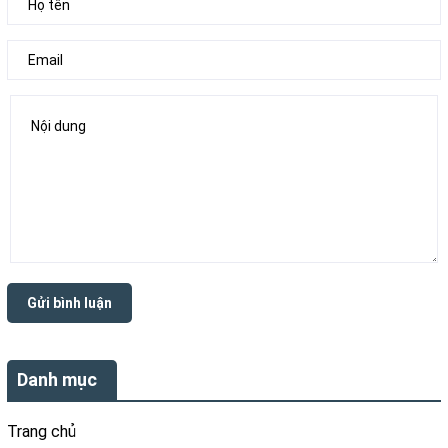
Gửi bình luận
Danh mục
Trang chủ