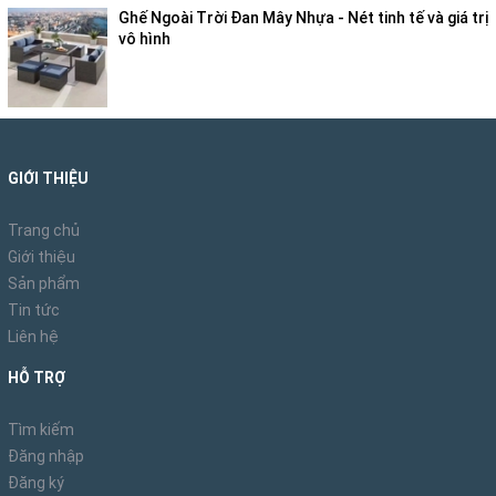
Ghế Ngoài Trời Đan Mây Nhựa - Nét tinh tế và giá trị
vô hình
GIỚI THIỆU
Trang chủ
Giới thiệu
Sản phẩm
Tin tức
Liên hệ
HỖ TRỢ
Tìm kiếm
Đăng nhập
Đăng ký