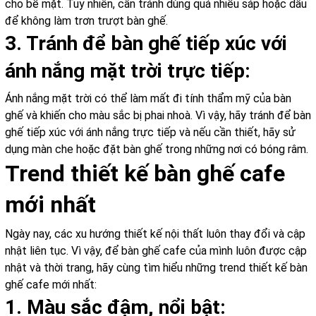
cho bề mặt. Tuy nhiên, cần tránh dùng quá nhiều sáp hoặc dầu
để không làm trơn trượt bàn ghế.
3. Tránh để bàn ghế tiếp xúc với
ánh nắng mặt trời trực tiếp:
Ánh nắng mặt trời có thể làm mất đi tính thẩm mỹ của bàn
ghế và khiến cho màu sắc bị phai nhoà. Vì vậy, hãy tránh để bàn
ghế tiếp xúc với ánh nắng trực tiếp và nếu cần thiết, hãy sử
dụng màn che hoặc đặt bàn ghế trong những nơi có bóng râm.
Trend thiết kế bàn ghế cafe
mới nhất
Ngày nay, các xu hướng thiết kế nội thất luôn thay đổi và cập
nhật liên tục. Vì vậy, để bàn ghế cafe của mình luôn được cập
nhật và thời trang, hãy cùng tìm hiểu những trend thiết kế bàn
ghế cafe mới nhất:
1. Màu sắc đậm, nổi bật: