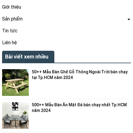
Giới thiệu
Sản phẩm
Tin tức
Liên hệ
Bài viết xem nhiều
50++ Mẫu Bàn Ghế Gỗ Thông Ngoài Trời bán chạy
tại Tp.HCM năm 2024
500++ Mẫu Bàn Ăn Mặt Đá bán chạy nhất Tp.HCM
năm 2024