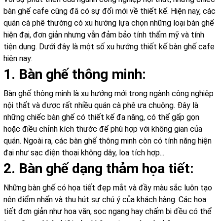
bàn ghế cafe cũng đã có sự đổi mới về thiết kế. Hiện nay, các
quán cà phê thường có xu hướng lựa chọn những loại bàn ghế
hiện đại, đơn giản nhưng vẫn đảm bảo tính thẩm mỹ và tính
tiện dụng. Dưới đây là một số xu hướng thiết kế bàn ghế cafe
hiện nay:
1. Bàn ghế thông minh:
Bàn ghế thông minh là xu hướng mới trong ngành công nghiệp
nội thất và được rất nhiều quán cà phê ưa chuộng. Đây là
những chiếc bàn ghế có thiết kế đa năng, có thể gấp gọn
hoặc điều chỉnh kích thước để phù hợp với không gian của
quán. Ngoài ra, các bàn ghế thông minh còn có tính năng hiện
đại như sạc điện thoại không dây, loa tích hợp...
2. Bàn ghế dạng thảm họa tiết:
Những bàn ghế có họa tiết đẹp mắt và đầy màu sắc luôn tạo
nên điểm nhấn và thu hút sự chú ý của khách hàng. Các họa
tiết đơn giản như hoa văn, sọc ngang hay chấm bi đều có thể