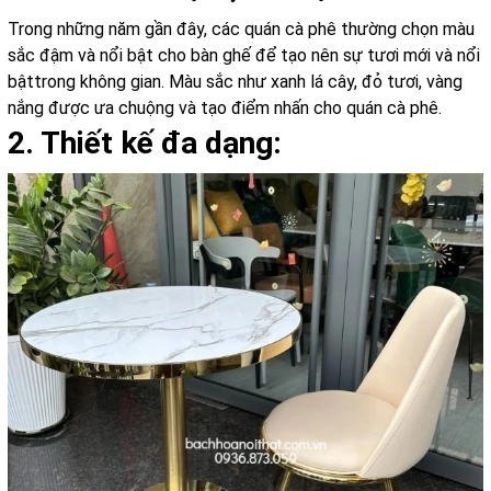
Trong những năm gần đây, các quán cà phê thường chọn màu
sắc đậm và nổi bật cho bàn ghế để tạo nên sự tươi mới và nổi
bậttrong không gian. Màu sắc như xanh lá cây, đỏ tươi, vàng
nắng được ưa chuộng và tạo điểm nhấn cho quán cà phê.
2. Thiết kế đa dạng: