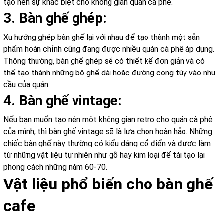
tạo nên sự khác biệt cho không gian quán cà phê.
3. Bàn ghế ghép:
Xu hướng ghép bàn ghế lại với nhau để tạo thành một sản
phẩm hoàn chỉnh cũng đang được nhiều quán cà phê áp dụng.
Thông thường, bàn ghế ghép sẽ có thiết kế đơn giản và có
thể tạo thành những bộ ghế dài hoặc đường cong tùy vào nhu
cầu của quán.
4. Bàn ghế vintage:
Nếu bạn muốn tạo nên một không gian retro cho quán cà phê
của mình, thì bàn ghế vintage sẽ là lựa chọn hoàn hảo. Những
chiếc bàn ghế này thường có kiểu dáng cổ điển và được làm
từ những vật liệu tự nhiên như gỗ hay kim loại để tái tạo lại
phong cách những năm 60-70.
Vật liệu phổ biến cho bàn ghế
cafe