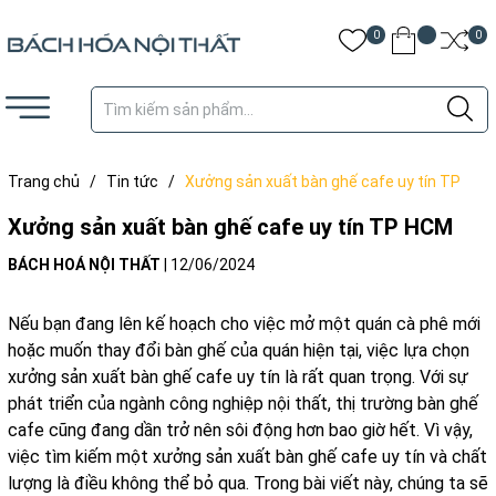
0
0
Trang chủ
/
Tin tức
/
Xưởng sản xuất bàn ghế cafe uy tín TP
HCM
Xưởng sản xuất bàn ghế cafe uy tín TP HCM
BÁCH HOÁ NỘI THẤT
|
12/06/2024
Nếu bạn đang lên kế hoạch cho việc mở một quán cà phê mới
hoặc muốn thay đổi bàn ghế của quán hiện tại, việc lựa chọn
xưởng sản xuất bàn ghế cafe uy tín là rất quan trọng. Với sự
phát triển của ngành công nghiệp nội thất, thị trường
bàn ghế
cafe
cũng đang dần trở nên sôi động hơn bao giờ hết. Vì vậy,
việc tìm kiếm một xưởng sản xuất bàn ghế cafe uy tín và chất
lượng là điều không thể bỏ qua. Trong bài viết này, chúng ta sẽ