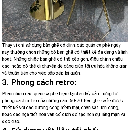
Thay vì chỉ sử dụng bàn ghế cố định, các quán cà phê ngày
nay thường chọn những bộ bàn ghế có thiết kế đa dạng và linh
hoạt. Những chiếc bàn ghế có thể xếp gọn, điều chỉnh chiều
cao, hoặc có thể di chuyển dễ dàng giúp tối ưu hóa không gian
và thuận tiện cho việc sắp xếp lại quán.
3. Phong cách retro:
Phần nhiều các quán cà phê hiện đại đều lấy cảm hứng từ
phong cách retro của những năm 60-70. Bàn ghế cafe được
thiết kế với các đường cong mềm mại, chân sắt uốn cong,
hoặc các họa tiết hoa văn cổ điển để tạo nên sự lãng mạn và
độc đáo.