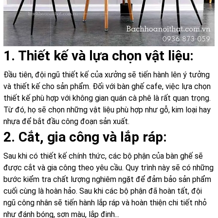
1. Thiết kế và lựa chọn vật liệu:
Đầu tiên, đội ngũ thiết kế của xưởng sẽ tiến hành lên ý tưởng
và thiết kế cho sản phẩm. Đối với bàn ghế cafe, việc lựa chọn
thiết kế phù hợp với không gian quán cà phê là rất quan trọng.
Từ đó, họ sẽ chọn những vật liệu phù hợp như gỗ, kim loại hay
nhựa để bắt đầu công đoạn sản xuất.
2. Cắt, gia công và lắp ráp:
Sau khi có thiết kế chính thức, các bộ phận của bàn ghế sẽ
được cắt và gia công theo yêu cầu. Quy trình này sẽ có những
bước kiểm tra chất lượng nghiêm ngặt để đảm bảo sản phẩm
cuối cùng là hoàn hảo. Sau khi các bộ phận đã hoàn tất, đội
ngũ công nhân sẽ tiến hành lắp ráp và hoàn thiện chi tiết nhỏ
như đánh bóng, sơn màu, lắp đinh...