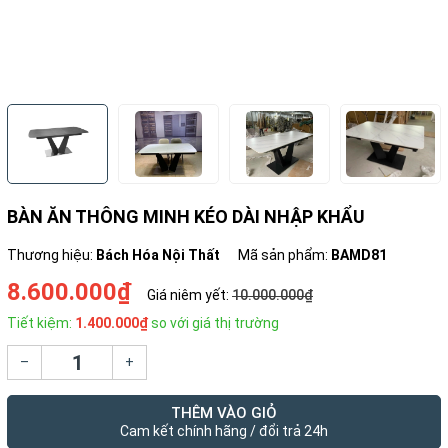
BÀN ĂN THÔNG MINH KÉO DÀI NHẬP KHẨU
Thương hiệu:
Bách Hóa Nội Thất
Mã sản phẩm:
BAMD81
8.600.000₫
Giá niêm yết:
10.000.000₫
Tiết kiệm:
1.400.000₫
so với giá thị trường
–
+
THÊM VÀO GIỎ
Cam kết chính hãng / đổi trả 24h