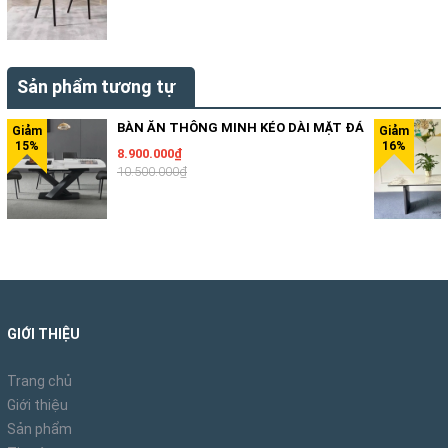
Sản phẩm tương tự
BÀN ĂN THÔNG MINH KÉO DÀI MẶT ĐÁ
8.900.000₫
10.500.000₫
GIỚI THIỆU
Trang chủ
Giới thiệu
Sản phẩm