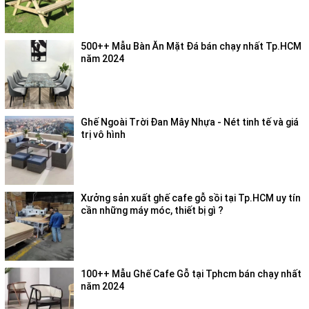
500++ Mẫu Bàn Ăn Mặt Đá bán chạy nhất Tp.HCM
năm 2024
Ghế Ngoài Trời Đan Mây Nhựa - Nét tinh tế và giá
trị vô hình
Xưởng sản xuất ghế cafe gỗ sồi tại Tp.HCM uy tín
cần những máy móc, thiết bị gì ?
100++ Mẫu Ghế Cafe Gỗ tại Tphcm bán chạy nhất
năm 2024