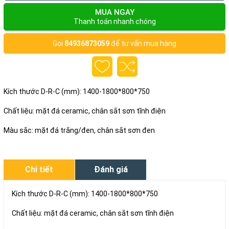
MUA NGAY
Thanh toán nhanh chóng
Gọi
84936873059
để tư vấn mua hàng
Kích thước D-R-C (mm): 1400-1800*800*750
Chất liệu: mặt đá ceramic, chân sắt sơn tĩnh điện
Màu sắc: mặt đá trắng/đen, chân sắt sơn đen
Chi tiết
Đánh giá
Kích thước D-R-C (mm): 1400-1800*800*750
Chất liệu: mặt đá ceramic, chân sắt sơn tĩnh điện