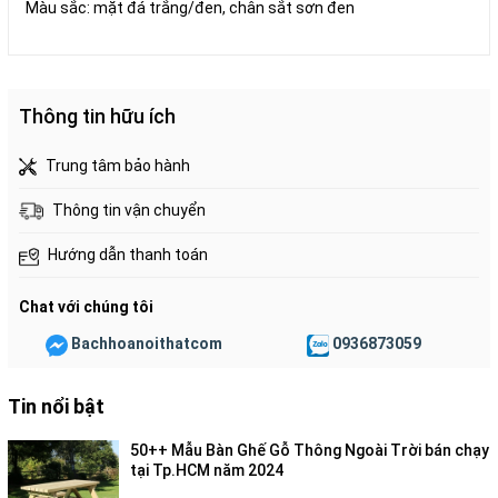
Màu sắc: mặt đá trắng/đen, chân sắt sơn đen
Thông tin hữu ích
Trung tâm bảo hành
Thông tin vận chuyển
Hướng dẫn thanh toán
Chat với chúng tôi
Bachhoanoithatcom
0936873059
Tin nổi bật
50++ Mẫu Bàn Ghế Gỗ Thông Ngoài Trời bán chạy
tại Tp.HCM năm 2024