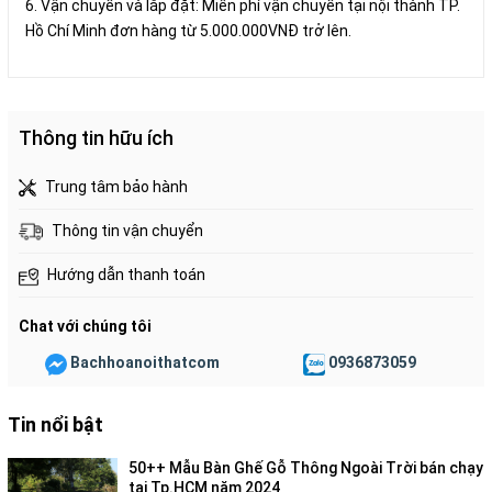
6. Vận chuyển và lắp đặt: Miễn phí vận chuyển tại nội thành TP.
Hồ Chí Minh đơn hàng từ 5.000.000VNĐ trở lên.
Thông tin hữu ích
Trung tâm bảo hành
Thông tin vận chuyển
Hướng dẫn thanh toán
Chat với chúng tôi
Bachhoanoithatcom
0936873059
Tin nổi bật
50++ Mẫu Bàn Ghế Gỗ Thông Ngoài Trời bán chạy
tại Tp.HCM năm 2024