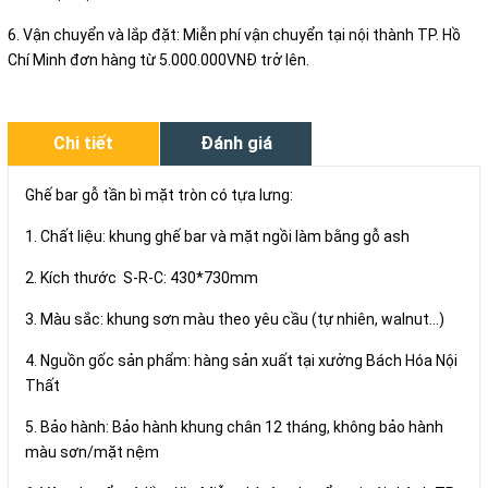
6. Vận chuyển và lắp đặt: Miễn phí vận chuyển tại nội thành TP. Hồ
Chí Minh đơn hàng từ 5.000.000VNĐ trở lên.
Chi tiết
Đánh giá
Ghế bar gỗ tần bì mặt tròn có tựa lưng:
1. Chất liệu: khung ghế bar và mặt ngồi làm bằng gỗ ash
2. Kích thước S-R-C: 430*730mm
3. Màu sắc: khung sơn màu theo yêu cầu (tự nhiên, walnut...)
4. Nguồn gốc sản phẩm: hàng sản xuất tại xưởng Bách Hóa Nội
Thất
5. Bảo hành: Bảo hành khung chân 12 tháng, không bảo hành
màu sơn/mặt nệm