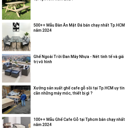
500++ Mẫu Bàn Ăn Mặt Đá bán chạy nhất Tp.HCM
năm 2024
Ghế Ngoài Trời Đan Mây Nhựa - Nét tinh tế và giá
trị vô hình
Xưởng sản xuất ghế cafe gỗ sồi tại Tp.HCM uy tín
cần những máy móc, thiết bị gì ?
100++ Mẫu Ghế Cafe Gỗ tại Tphcm bán chạy nhất
năm 2024