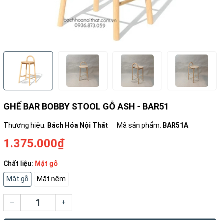
GHẾ BAR BOBBY STOOL GỖ ASH - BAR51
Thương hiệu:
Bách Hóa Nội Thất
Mã sản phẩm:
BAR51A
1.375.000₫
Chất liệu:
Mặt gỗ
Mặt gỗ
Mặt nệm
–
+