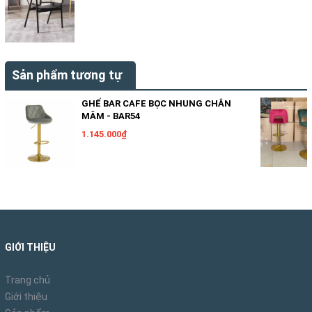
Sản phẩm tương tự
GHẾ BAR CAFE BỌC NHUNG CHÂN
MÂM - BAR54
1.145.000₫
GIỚI THIỆU
Trang chủ
Giới thiệu