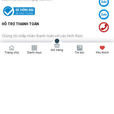
HỖ TRỢ THANH TOÁN
Chúng tôi chấp nhận thanh toán với các hình thức:
Giỏ hàng
Trang chủ
Danh mục
Tin tức
Yêu thích
NHẬN TIN KHUYẾN MÃI
Đăng ký
Bản quyền thuộc về
Bách Hóa Nội Thất
Cung cấp bởi
Sapo