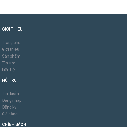
GIỚI THIỆU
Trang chủ
Giới thiệu
Sản phẩm
Tin tức
Liên hệ
HỖ TRỢ
Tìm kiếm
Đăng nhập
Đăng ký
Giỏ hàng
CHÍNH SÁCH