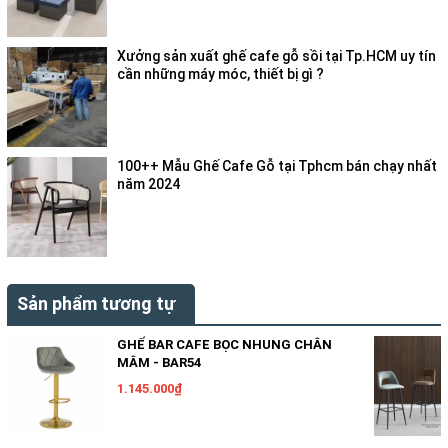
Xưởng sản xuất ghế cafe gỗ sồi tại Tp.HCM uy tín
cần những máy móc, thiết bị gì ?
100++ Mẫu Ghế Cafe Gỗ tại Tphcm bán chạy nhất
năm 2024
Sản phẩm tương tự
GHẾ BAR CAFE BỌC NHUNG CHÂN
MÂM - BAR54
1.145.000₫