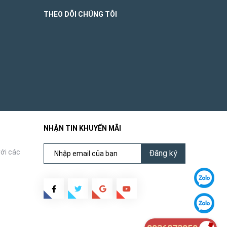
THEO DÕI CHÚNG TÔI
NHẬN TIN KHUYẾN MÃI
ới các
Đăng ký