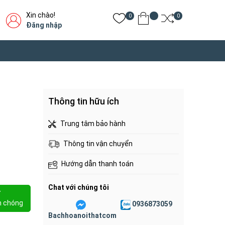
Xin chào!
0
0
Đăng nhập
Thông tin hữu ích
Trung tâm bảo hành
Thông tin vận chuyển
Hướng dẫn thanh toán
Chat với chúng tôi
Y
h chóng
0936873059
Bachhoanoithatcom