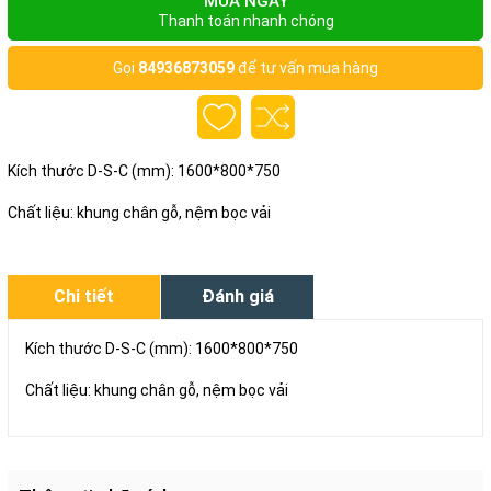
MUA NGAY
Thanh toán nhanh chóng
Gọi
84936873059
để tư vấn mua hàng
Kích thước D-S-C (mm): 1600*800*750
Chất liệu: khung chân gỗ, nệm bọc vải
Chi tiết
Đánh giá
Kích thước D-S-C (mm): 1600*800*750
Chất liệu: khung chân gỗ, nệm bọc vải