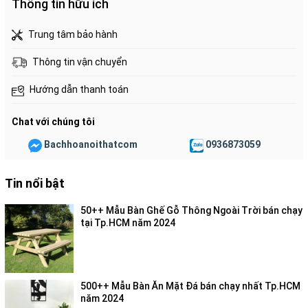
Thông tin hữu ích
Trung tâm bảo hành
Thông tin vận chuyển
Hướng dẫn thanh toán
Chat với chúng tôi
Bachhoanoithatcom
0936873059
Tin nổi bật
50++ Mẫu Bàn Ghế Gỗ Thông Ngoài Trời bán chạy
tại Tp.HCM năm 2024
500++ Mẫu Bàn Ăn Mặt Đá bán chạy nhất Tp.HCM
năm 2024