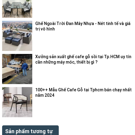
Ghế Ngoài Trời Đan Mây Nhựa - Nét tinh tế và giá
trị vô hình
Xưởng sản xuất ghế cafe gỗ sồi tại Tp.HCM uy tín
cần những máy móc, thiết bị gì ?
100++ Mẫu Ghế Cafe Gỗ tại Tphcm bán chạy nhất
năm 2024
Sản phẩm tương tự