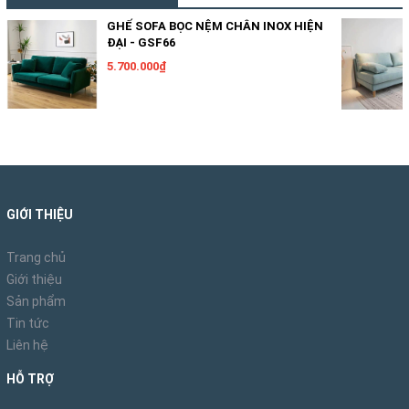
GHẾ SOFA BỌC NỆM CHÂN INOX HIỆN
ĐẠI - GSF66
5.700.000₫
GIỚI THIỆU
Trang chủ
Giới thiệu
Sản phẩm
Tin tức
Liên hệ
HỖ TRỢ