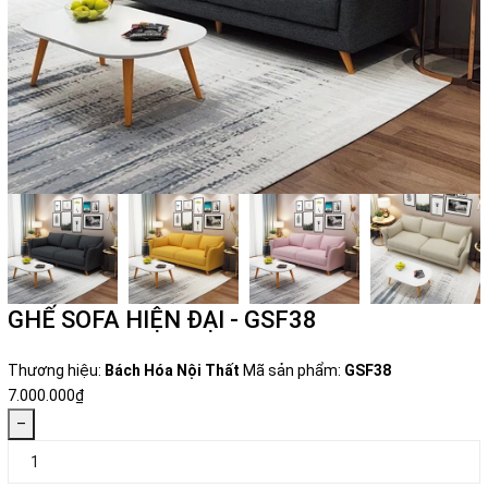
GHẾ SOFA HIỆN ĐẠI - GSF38
Thương hiệu:
Bách Hóa Nội Thất
Mã sản phẩm:
GSF38
7.000.000₫
–