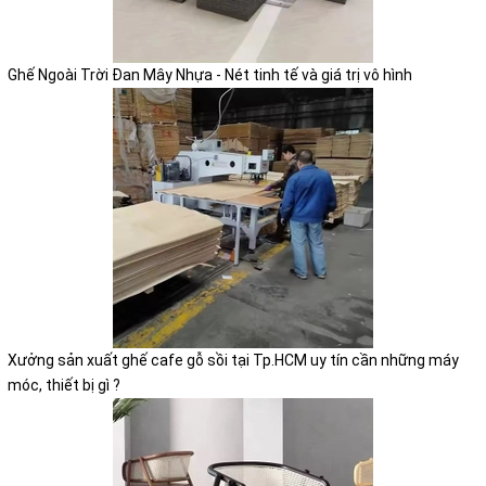
Ghế Ngoài Trời Đan Mây Nhựa - Nét tinh tế và giá trị vô hình
Xưởng sản xuất ghế cafe gỗ sồi tại Tp.HCM uy tín cần những máy
móc, thiết bị gì ?