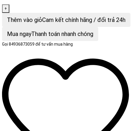
+
Thêm vào giỏ
Cam kết chính hãng / đổi trả 24h
Mua ngay
Thanh toán nhanh chóng
Gọi
84936873059
để tư vấn mua hàng