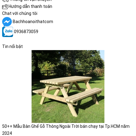
Hướng dẫn thanh toán
Chat với chúng tôi
Bachhoanoithatcom
0936873059
Tin nổi bật
50++ Mẫu Bàn Ghế Gỗ Thông Ngoài Trời bán chạy tại Tp.HCM năm
2024