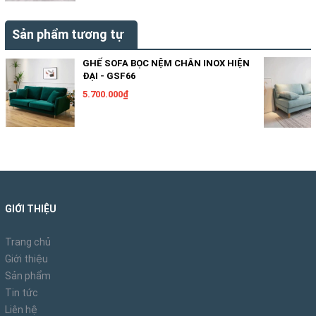
Sản phẩm tương tự
GHẾ SOFA BỌC NỆM CHÂN INOX HIỆN
ĐẠI - GSF66
5.700.000₫
GIỚI THIỆU
Trang chủ
Giới thiệu
Sản phẩm
Tin tức
Liên hệ