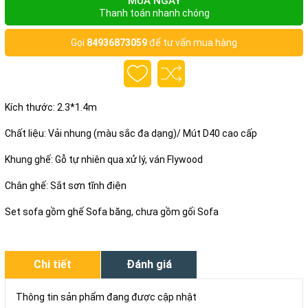
MUA NGAY
Thanh toán nhanh chóng
Gọi
84936873059
để tư vấn mua hàng
Kích thước: 2.3*1.4m
Chất liệu: Vải nhung (màu sắc đa dạng)/ Mút D40 cao cấp
Khung ghế: Gỗ tự nhiên qua xử lý, ván Flywood
Chân ghế: Sắt sơn tĩnh điện
Set sofa gồm ghế Sofa băng, chưa gồm gối Sofa
Chi tiết
Đánh giá
Thông tin sản phẩm đang được cập nhật