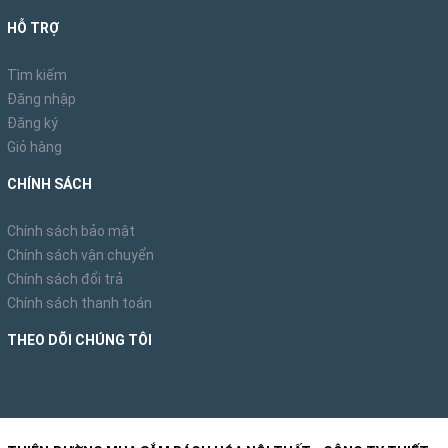
HỖ TRỢ
Tìm kiếm
Đăng nhập
Đăng ký
Giỏ hàng
CHÍNH SÁCH
Chính sách bảo mật
Chính sách vận chuyển
Chính sách đổi trả
Chính sách thanh toán
THEO DÕI CHÚNG TÔI