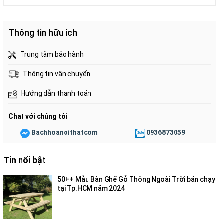
Thông tin hữu ích
Trung tâm bảo hành
Thông tin vận chuyển
Hướng dẫn thanh toán
Chat với chúng tôi
Bachhoanoithatcom
0936873059
Tin nổi bật
50++ Mẫu Bàn Ghế Gỗ Thông Ngoài Trời bán chạy
tại Tp.HCM năm 2024