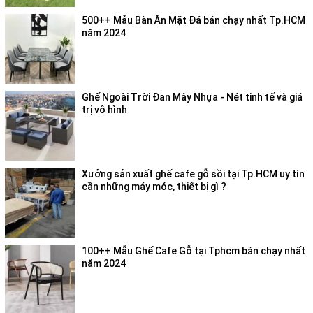
500++ Mẫu Bàn Ăn Mặt Đá bán chạy nhất Tp.HCM
năm 2024
Ghế Ngoài Trời Đan Mây Nhựa - Nét tinh tế và giá
trị vô hình
Xưởng sản xuất ghế cafe gỗ sồi tại Tp.HCM uy tín
cần những máy móc, thiết bị gì ?
100++ Mẫu Ghế Cafe Gỗ tại Tphcm bán chạy nhất
năm 2024