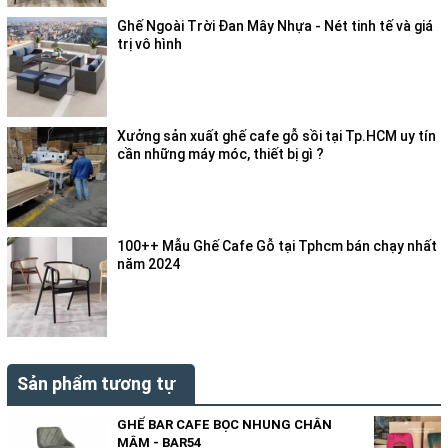
Ghế Ngoài Trời Đan Mây Nhựa - Nét tinh tế và giá
trị vô hình
Xưởng sản xuất ghế cafe gỗ sồi tại Tp.HCM uy tín
cần những máy móc, thiết bị gì ?
100++ Mẫu Ghế Cafe Gỗ tại Tphcm bán chạy nhất
năm 2024
Sản phẩm tương tự
GHẾ BAR CAFE BỌC NHUNG CHÂN
MÂM - BAR54