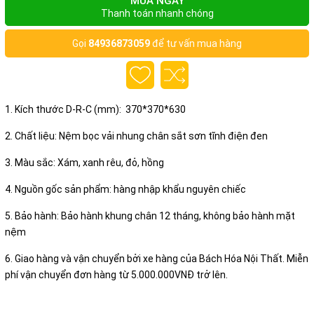
MUA NGAY
Thanh toán nhanh chóng
Gọi
84936873059
để tư vấn mua hàng
1. Kích thước D-R-C (mm): 370*370*630
2. Chất liệu: Nệm bọc vải nhung chân sắt sơn tĩnh điện đen
3. Màu sắc: Xám, xanh rêu, đỏ, hồng
4. Nguồn gốc sản phẩm: hàng nhập khẩu nguyên chiếc
5. Bảo hành: Bảo hành khung chân 12 tháng, không bảo hành mặt
nệm
6. Giao hàng và vận chuyển bởi xe hàng của Bách Hóa Nội Thất. Miễn
phí vận chuyển đơn hàng từ 5.000.000VNĐ trở lên.