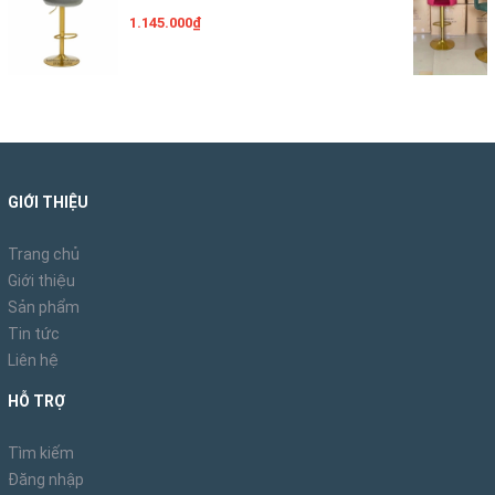
1.145.000₫
GIỚI THIỆU
Trang chủ
Giới thiệu
Sản phẩm
Tin tức
Liên hệ
HỖ TRỢ
Tìm kiếm
Đăng nhập