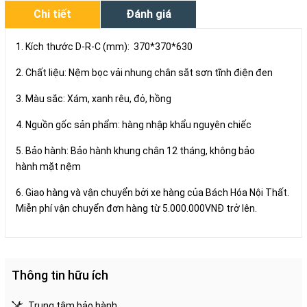
Chi tiết
Đánh giá
1. Kích thước D-R-C (mm): 370*370*630
2. Chất liệu: Nệm bọc vải nhung chân sắt sơn tĩnh điện đen
3. Màu sắc: Xám, xanh rêu, đỏ, hồng
4. Nguồn gốc sản phẩm: hàng nhập khẩu nguyên chiếc
5. Bảo hành: Bảo hành khung chân 12 tháng, không bảo
hành mặt nệm
6. Giao hàng và vận chuyển bởi xe hàng của Bách Hóa Nội Thất.
Miễn phí vận chuyển đơn hàng từ 5.000.000VNĐ trở lên.
Thông tin hữu ích
Trung tâm bảo hành