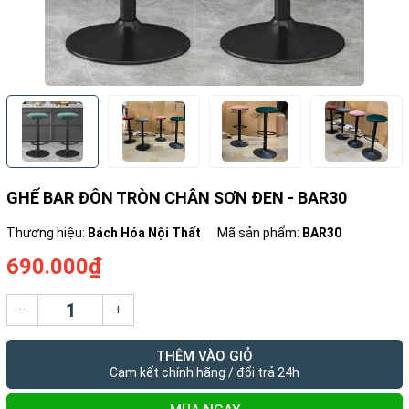
GHẾ BAR ĐÔN TRÒN CHÂN SƠN ĐEN - BAR30
Thương hiệu:
Bách Hóa Nội Thất
Mã sản phẩm:
BAR30
690.000₫
–
+
THÊM VÀO GIỎ
Cam kết chính hãng / đổi trả 24h