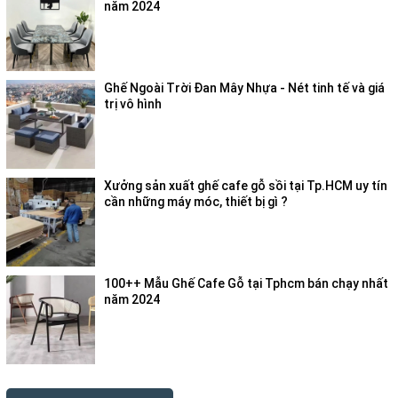
năm 2024
Ghế Ngoài Trời Đan Mây Nhựa - Nét tinh tế và giá
trị vô hình
Xưởng sản xuất ghế cafe gỗ sồi tại Tp.HCM uy tín
cần những máy móc, thiết bị gì ?
100++ Mẫu Ghế Cafe Gỗ tại Tphcm bán chạy nhất
năm 2024