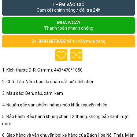
THÊM VÀO GIỎ
Cam kết chính hãng / đổi trả 24h
MUA NGAY
Thanh toán nhanh chóng
Gọi
84936873059
để tư vấn mua hàng
1. Kích thước D-R-C (mm): 440*470*1050
2. Chất liệu: Nệm bọc da chân sắt sơn tĩnh điện
3. Màu sắc: Đen, nâu, xám, kem
4. Nguồn gốc sản phẩm: hàng nhập khẩu nguyên chiếc
5. Bảo hành: Bảo hành khung chân 12 tháng, không bảo hành mặt
nệm
6. Giao hàng và vận chuyển bởi xe hàng của Bách Hóa Nội Thất. Miễn