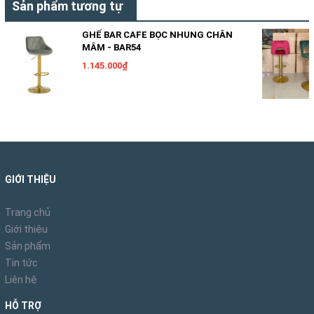
Sản phẩm tương tự
GHẾ BAR CAFE BỌC NHUNG CHÂN
MÂM - BAR54
1.145.000₫
GIỚI THIỆU
Trang chủ
Giới thiệu
Sản phẩm
Tin tức
Liên hệ
HỖ TRỢ