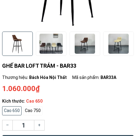
GHẾ BAR LOFT TRÁM - BAR33
Thương hiệu:
Bách Hóa Nội Thất
Mã sản phẩm:
BAR33A
1.060.000₫
Kích thước:
Cao 650
Cao 650
Cao 750
–
+