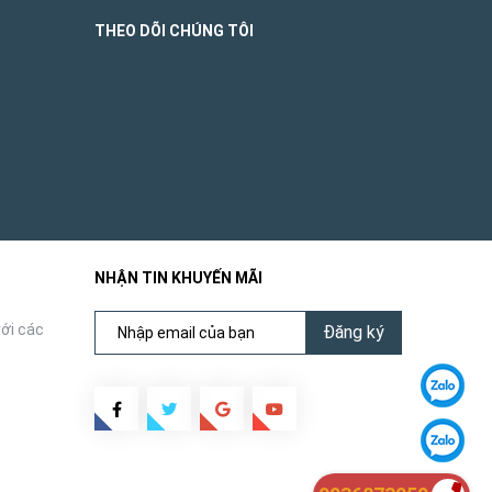
THEO DÕI CHÚNG TÔI
NHẬN TIN KHUYẾN MÃI
ới các
Đăng ký