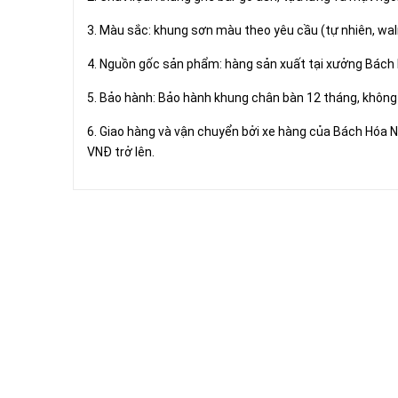
3. Màu sắc: khung sơn màu theo yêu cầu (tự nhiên, waln
4. Nguồn gốc sản phẩm: hàng sản xuất tại xưởng Bách
5. Bảo hành: Bảo hành khung chân bàn 12 tháng, khôn
6. Giao hàng và vận chuyển bởi xe hàng của Bách Hóa N
VNĐ trở lên.