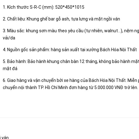
1. Kích thước S-R-C (mm): 520*450*1015
2. Chất liệu: Khung ghế bar gỗ ash, tựa lưng và mặt ngồi ván
3. Màu sắc: khung sơn màu theo yêu cầu (tự nhiên, walnut...), nệm n
vải/da
4. Nguồn gốc sản phẩm: hàng sản xuất tại xưởng Bách Hóa Nội Thất
5. Bảo hành: Bảo hành khung chân bàn 12 tháng, không bảo hành mặ
mặt đá
6. Giao hàng và vận chuyển bởi xe hàng của Bách Hóa Nội Thất. Miễn 
chuyển nội thành TP. Hồ Chí Minh đơn hàng từ 5.000.000 VNĐ trở lên.
i ván