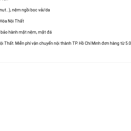
ut...), nệm ngồi bọc vải/da
 Hóa Nội Thất
g bảo hành mặt nệm, mặt đá
ội Thất. Miễn phí vận chuyển nội thành TP. Hồ Chí Minh đơn hàng từ 5.