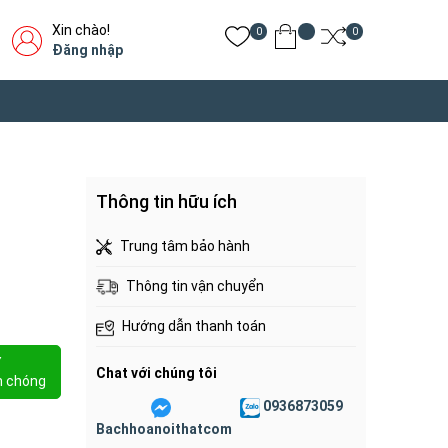
Xin chào!
0
0
Đăng nhập
Thông tin hữu ích
Trung tâm bảo hành
Thông tin vận chuyển
Hướng dẫn thanh toán
Y
Chat với chúng tôi
h chóng
0936873059
Bachhoanoithatcom